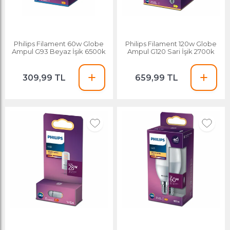
Philips Filament 60w Globe
Philips Filament 120w Globe
Ampul G93 Beyaz İşik 6500k
Ampul G120 Sari İşik 2700k
309,99 TL
659,99 TL