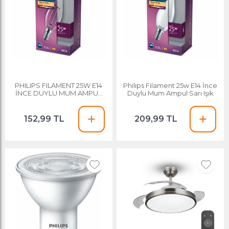
PHILIPS FILAMENT 25W E14
Phılıps Fılament 25w E14 İnce
İNCE DUYLU MUM AMPUL
Duylu Mum Ampul Sarı Işık
SARI IŞIK
152,99 TL
209,99 TL