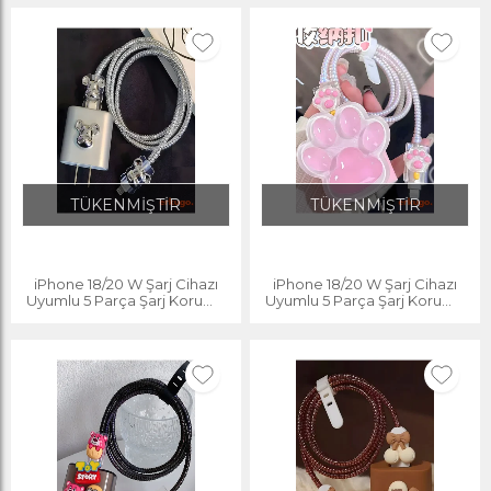
Organizer
TÜKENMİŞTİR
TÜKENMİŞTİR
iPhone 18/20 W Şarj Cihazı
iPhone 18/20 W Şarj Cihazı
Uyumlu 5 Parça Şarj Koruma
Uyumlu 5 Parça Şarj Koruma
Seti, Kablo Koruyucu
Seti, Kablo Koruyucu