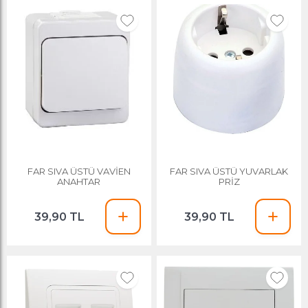
FAR SIVA ÜSTÜ VAVİEN
FAR SIVA ÜSTÜ YUVARLAK
ANAHTAR
PRİZ
39,90 TL
39,90 TL