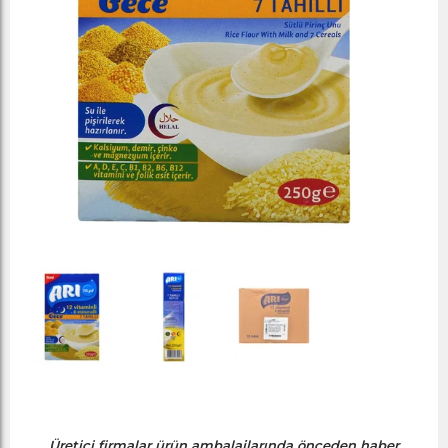
Üretici firmalar ürün ambalajlarında önceden haber