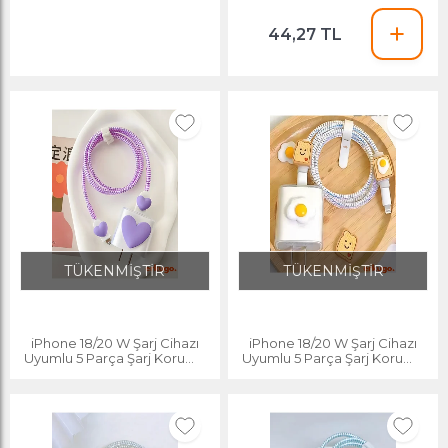
44,27 TL
TÜKENMİŞTİR
TÜKENMİŞTİR
iPhone 18/20 W Şarj Cihazı
iPhone 18/20 W Şarj Cihazı
Uyumlu 5 Parça Şarj Koruma
Uyumlu 5 Parça Şarj Koruma
Seti, Kablo Koruyucu
Seti, Kablo Koruyucu