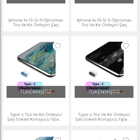
Iphone 14-13-12-11-13promax
Iphone 14-13-12-11-13promax
Toz Ve Kir Önleyici Şarj
Toz Ve Kir Önleyici Şarj
Soketi Koruyucu Tıpa
Soketi Koruyucu Tıpa
TÜKENMİŞTİR
TÜKENMİŞTİR
Type-c Toz Ve Kir Önleyici
Type-c Toz Ve Kir Önleyici
Şarj Soketi Koruyucu Tıpa-su
Şarj Soketi Koruyucu Tıpa-su
Geçirmez Silikon Siyah
Geçirmez Silikon Siyah