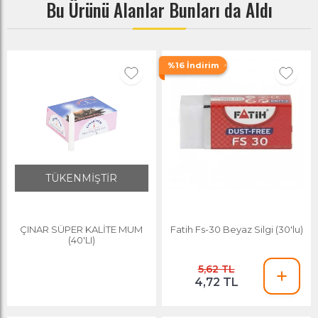
Bu Ürünü Alanlar Bunları da Aldı
%16 İndirim
TÜKENMİŞTİR
ÇINAR SÜPER KALİTE MUM
Fatih Fs-30 Beyaz Silgi (30'lu)
(40'LI)
5,62 TL
4,72 TL