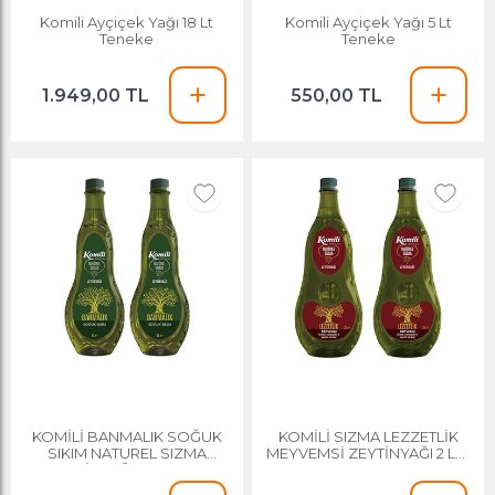
Komili Ayçiçek Yağı 18 Lt
Komili Ayçiçek Yağı 5 Lt
Teneke
Teneke
1.949,00 TL
550,00 TL
KOMİLİ BANMALIK SOĞUK
KOMİLİ SIZMA LEZZETLİK
SIKIM NATUREL SIZMA
MEYVEMSİ ZEYTİNYAĞI 2 LT *
ZEYTİNYAĞI 1 LT * 2 AD
2 ADET