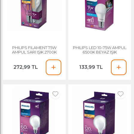
PHILIPS FILAMENT 75W
PHILIPS LED 10-75W AMPUL
AMPUL SARI IŞIK 2700K
6500K BEYAZ IŞIK
272,99 TL
133,99 TL