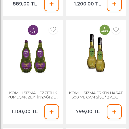
889,00 TL
1.200,00 TL
KOMİLİ SIZMA LEZZETLİK
KOMİLİ SIZMA ERKEN HASAT
YUMUŞAK ZEYTİNYAĞI 2 LT *
500 ML CAM ŞİŞE * 2 ADET
2 ADET
1.100,00 TL
799,00 TL