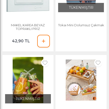
TÜKENMİŞTİR
MAKEL KAREA BEYAZ
Tokaı Mini Dolumsuz Çakmak
TOPRAKLI PRİZ
42,90 TL
TÜKENMİŞTİR