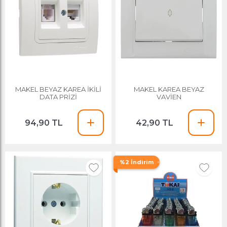
MAKEL BEYAZ KAREA İKİLİ
MAKEL KAREA BEYAZ
DATA PRİZİ
VAVİEN
94,90 TL
42,90 TL
%2 İndirim