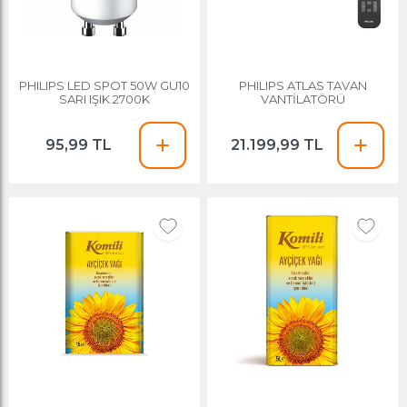
PHILIPS LED SPOT 50W GU10
PHILIPS ATLAS TAVAN
SARI IŞIK 2700K
VANTİLATÖRÜ
95,99 TL
21.199,99 TL