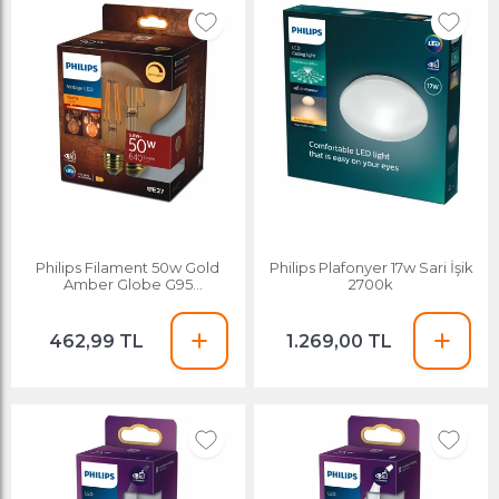
Philips Filament 50w Gold
Philips Plafonyer 17w Sari İşik
Amber Globe G95
2700k
Dimlenebilir Ampul Sari
462,99 TL
1.269,00 TL