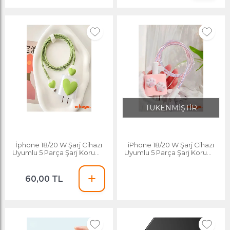
TÜKENMİŞTİR
İphone 18/20 W Şarj Cihazı
iPhone 18/20 W Şarj Cihazı
Uyumlu 5 Parça Şarj Koruma
Uyumlu 5 Parça Şarj Koruma
Seti, Kablo Koruyucu
Seti, Kablo Koruyucu
60,00 TL