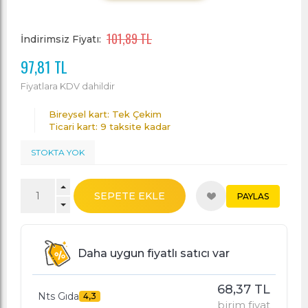
101,89 TL
İndirimsiz Fiyatı:
97,81 TL
Fiyatlara KDV dahildir
Bireysel kart: Tek Çekim
Ticari kart: 9 taksite kadar
STOKTA YOK
SEPETE EKLE
PAYLAS
Daha uygun fiyatlı satıcı var
68,37 TL
Nts Gıda
4,3
birim fiyat