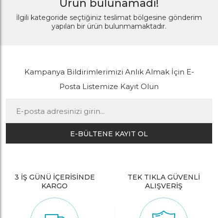
Ürün bulunamadı!
İlgili kategoride seçtiğiniz teslimat bölgesine gönderim
yapılan bir ürün bulunmamaktadır.
Kampanya Bildirimlerimizi Anlık Almak İçin E-
Posta Listemize Kayıt Olun
E-BÜLTENE KAYIT OL
3 İŞ GÜNÜ İÇERİSİNDE
TEK TIKLA GÜVENLİ
KARGO
ALIŞVERİŞ