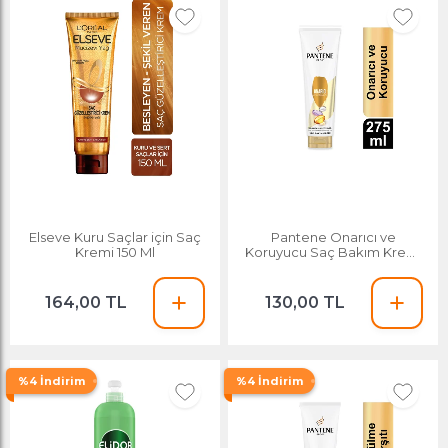
Elseve Kuru Saçlar için Saç
Pantene Onarıcı ve
Kremi 150 Ml
Koruyucu Saç Bakım Kremi
275 Ml
164,00 TL
130,00 TL
%4 İndirim
%4 İndirim