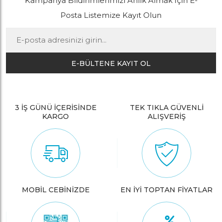
Kampanya Bildirimlerimizi Anlık Almak İçin E-
Posta Listemize Kayıt Olun
E-BÜLTENE KAYIT OL
3 İŞ GÜNÜ İÇERİSİNDE
TEK TIKLA GÜVENLİ
KARGO
ALIŞVERİŞ
MOBİL CEBİNİZDE
EN İYİ TOPTAN FİYATLAR