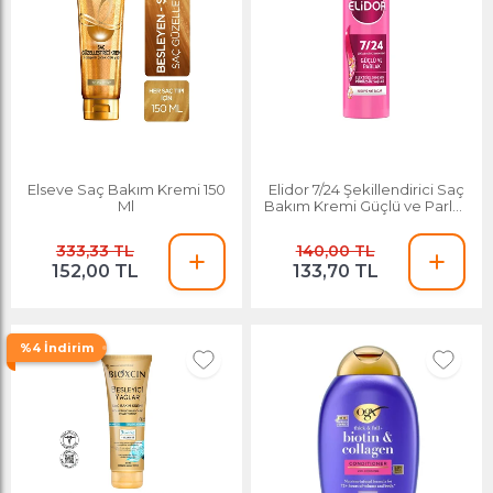
Elseve Saç Bakım Kremi 150
Elidor 7/24 Şekillendirici Saç
Ml
Bakım Kremi Güçlü ve Parlak
Kuru ve Mat Saçlar 240 Ml
333,33 TL
140,00 TL
152,00 TL
133,70 TL
%4 İndirim