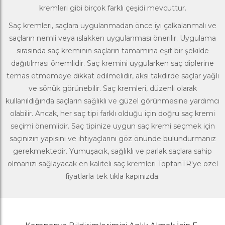
kremleri gibi birçok farklı çeşidi mevcuttur.
Saç kremleri, saçlara uygulanmadan önce iyi çalkalanmalı ve
saçların nemli veya ıslakken uygulanması önerilir. Uygulama
sırasında saç kreminin saçların tamamına eşit bir şekilde
dağıtılması önemlidir. Saç kremini uygularken saç diplerine
temas etmemeye dikkat edilmelidir, aksi takdirde saçlar yağlı
ve sönük görünebilir. Saç kremleri, düzenli olarak
kullanıldığında saçların sağlıklı ve güzel görünmesine yardımcı
olabilir. Ancak, her saç tipi farklı olduğu için doğru saç kremi
seçimi önemlidir. Saç tipinize uygun saç kremi seçmek için
saçınızın yapısını ve ihtiyaçlarını göz önünde bulundurmanız
gerekmektedir. Yumuşacık, sağlıklı ve parlak saçlara sahip
olmanızı sağlayacak en kaliteli saç kremleri
ToptanTR
'ye özel
fiyatlarla tek tıkla kapınızda.