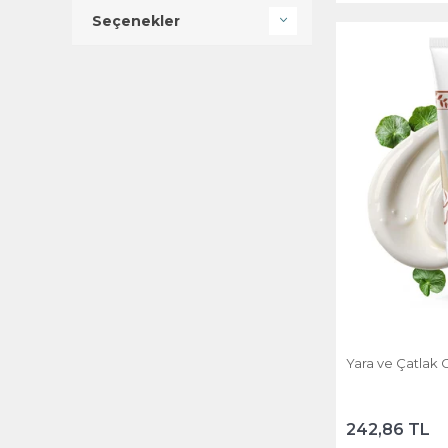
Seçenekler
Yara ve Çatlak 
242,86 TL