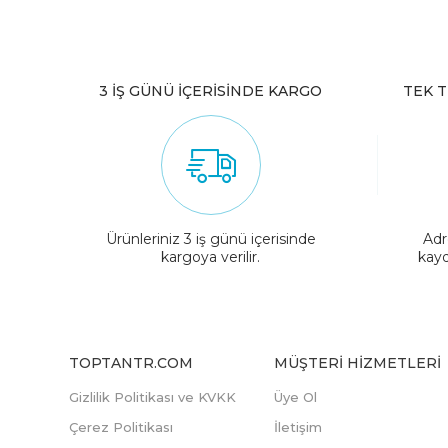
3 İŞ GÜNÜ İÇERİSİNDE KARGO
TEK T
Ürünleriniz 3 iş günü içerisinde
Adr
kargoya verilir.
kayd
TOPTANTR.COM
MÜŞTERI HIZMETLERI
Gizlilik Politikası ve KVKK
Üye Ol
Çerez Politikası
İletişim