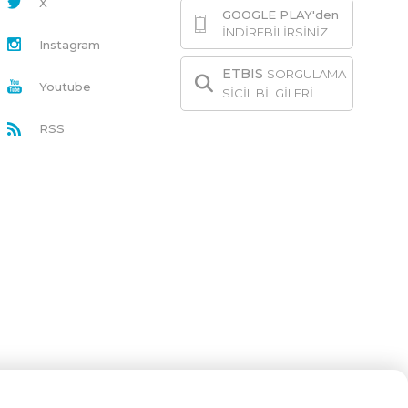
X
GOOGLE PLAY'den
İNDİREBİLİRSİNİZ
Instagram
ETBIS
SORGULAMA
Youtube
SİCİL BİLGİLERİ
RSS