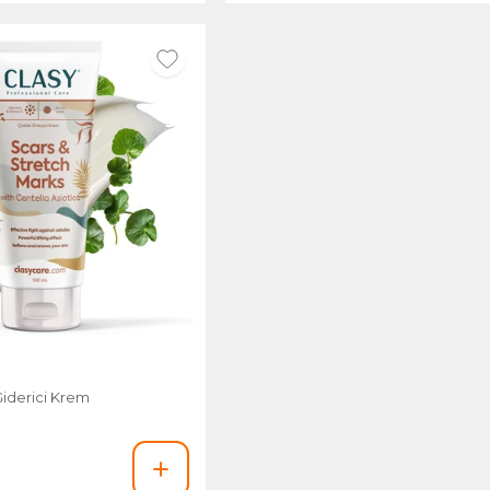
Giderici Krem