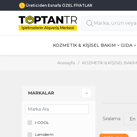
Üreticiden Esnafa ÖZEL FİYATLAR
KOZMETİK & KİŞİSEL BAKIM
GIDA
Anasayfa
/
KOZMETİK & KİŞİSEL BAKIM
MARKALAR
Sıralama
I-COOL
Lamiderm