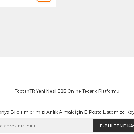
ToptanTR Yeni Nesil B2B Online Tedarik Platformu
ya Bildirimlerimizi Anlık Almak İçin E-Posta Listemize Kay
E-BÜLTENE KA