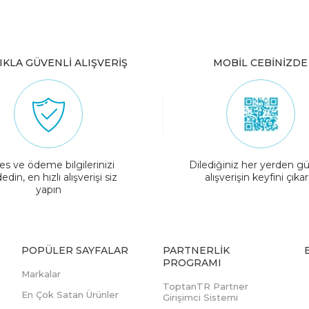
IKLA GÜVENLİ ALIŞVERİŞ
MOBİL CEBİNİZDE
es ve ödeme bilgilerinizi
Dilediğiniz her yerden gü
edin, en hızlı alışverişi siz
alışverişin keyfini çıkar
yapın
POPÜLER SAYFALAR
PARTNERLIK
PROGRAMI
Markalar
ToptanTR Partner
En Çok Satan Ürünler
Girişimci Sistemi