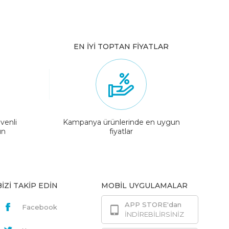
EN İYİ TOPTAN FİYATLAR
venli
Kampanya ürünlerinde en uygun
ın
fiyatlar
BİZİ TAKİP EDİN
MOBİL UYGULAMALAR
APP STORE'dan
Facebook
İNDİREBİLİRSİNİZ