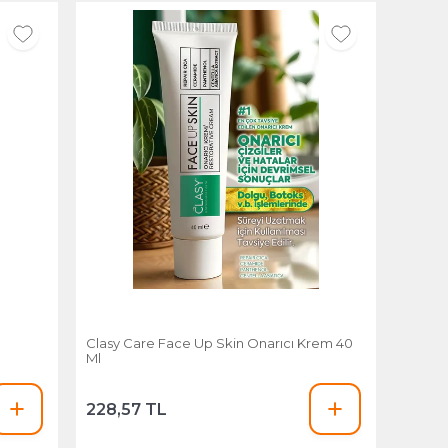
l
Clasy Care Face Up Skin Onarıcı Krem 40
Ml
228,57 TL