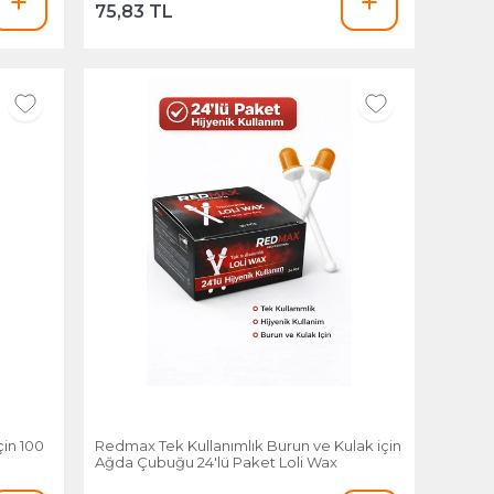
75,83 TL
in 100
Redmax Tek Kullanımlık Burun ve Kulak için
Ağda Çubuğu 24'lü Paket Loli Wax