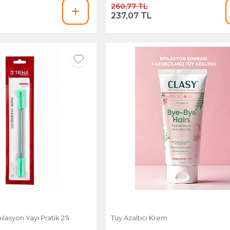
260,77 TL
237,07 TL
ilasyon Yayı Pratik 2'li
Tüy Azaltıcı Krem