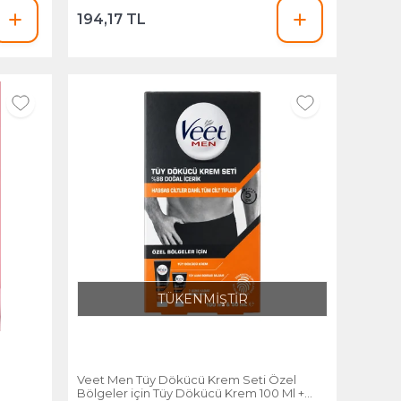
194,17 TL
TÜKENMİŞTİR
Veet Men Tüy Dökücü Krem Seti Özel
Bölgeler için Tüy Dökücü Krem 100 Ml + Tüy