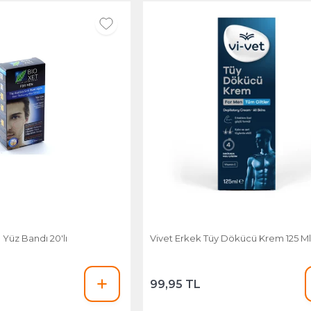
Yüz Bandı 20'lı
Vivet Erkek Tüy Dökücü Krem 125 M
99,95 TL