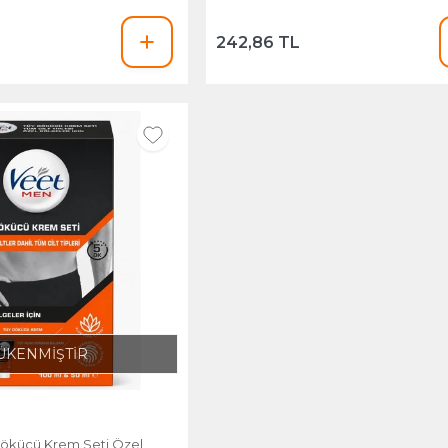
242,86 TL
ÜKENMİŞTİR
ökücü Krem Seti Özel