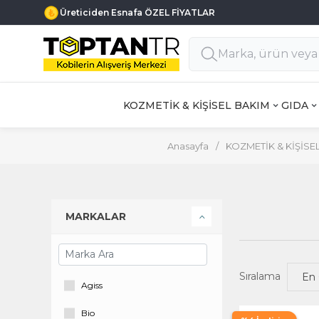
Üreticiden Esnafa ÖZEL FİYATLAR
KOZMETİK & KİŞİSEL BAKIM
GIDA
Anasayfa
/
KOZMETİK & KİŞİSE
MARKALAR
Sıralama
Agiss
Bio