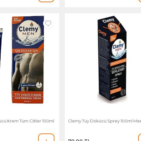
cü Krem Tüm Ciltler 100ml
Clemy Tüy Dökücü Sprey 100ml Me