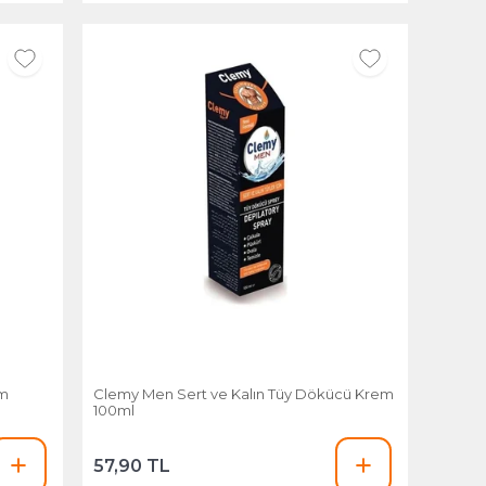
um
Clemy Men Sert ve Kalın Tüy Dökücü Krem
100ml
57,90 TL