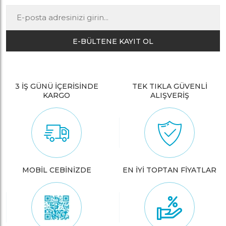
E-BÜLTENE KAYIT OL
3 İŞ GÜNÜ İÇERİSİNDE
TEK TIKLA GÜVENLİ
KARGO
ALIŞVERİŞ
MOBİL CEBİNİZDE
EN İYİ TOPTAN FİYATLAR