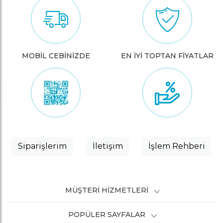
MOBİL CEBİNİZDE
EN İYİ TOPTAN FİYATLAR
Siparişlerim
İletişim
İşlem Rehberi
MÜŞTERI HIZMETLERI
POPÜLER SAYFALAR