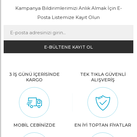
Kampanya Bildirimlerimizi Anlık Almak İçin E-
Posta Listemize Kayıt Olun
E-BÜLTENE KAYIT OL
3 İŞ GÜNÜ İÇERİSİNDE
TEK TIKLA GÜVENLİ
KARGO
ALIŞVERİŞ
MOBİL CEBİNİZDE
EN İYİ TOPTAN FİYATLAR