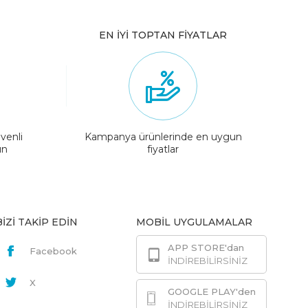
EN İYİ TOPTAN FİYATLAR
venli
Kampanya ürünlerinde en uygun
ın
fiyatlar
BİZİ TAKİP EDİN
MOBİL UYGULAMALAR
APP STORE'dan
Facebook
İNDİREBİLİRSİNİZ
X
GOOGLE PLAY'den
İNDİREBİLİRSİNİZ