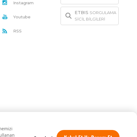
Instagram
ETBIS
SORGULAMA
Youtube
SİCİL BİLGİLERİ
RSS
rmemizi
kullanan