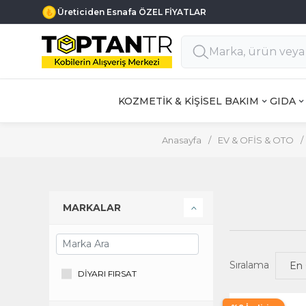
Üreticiden Esnafa ÖZEL FİYATLAR
KOZMETİK & KİŞİSEL BAKIM
GIDA
Anasayfa
/
EV & OFİS & OTO
/
MARKALAR
Sıralama
DİYARI FIRSAT