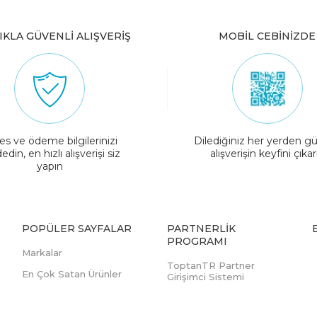
IKLA GÜVENLİ ALIŞVERİŞ
MOBİL CEBİNİZDE
es ve ödeme bilgilerinizi
Dilediğiniz her yerden gü
edin, en hızlı alışverişi siz
alışverişin keyfini çıkar
yapın
POPÜLER SAYFALAR
PARTNERLIK
PROGRAMI
Markalar
ToptanTR Partner
En Çok Satan Ürünler
Girişimci Sistemi