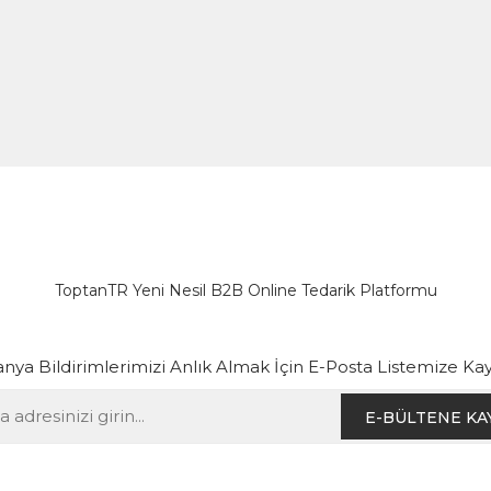
ToptanTR Yeni Nesil B2B Online Tedarik Platformu
ya Bildirimlerimizi Anlık Almak İçin E-Posta Listemize Kay
E-BÜLTENE KA