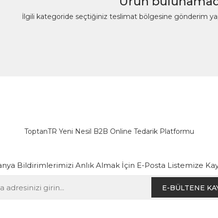
Ürün bulunamad
İlgili kategoride seçtiğiniz teslimat bölgesine gönderim y
ToptanTR Yeni Nesil B2B Online Tedarik Platformu
ya Bildirimlerimizi Anlık Almak İçin E-Posta Listemize Kay
E-BÜLTENE KA