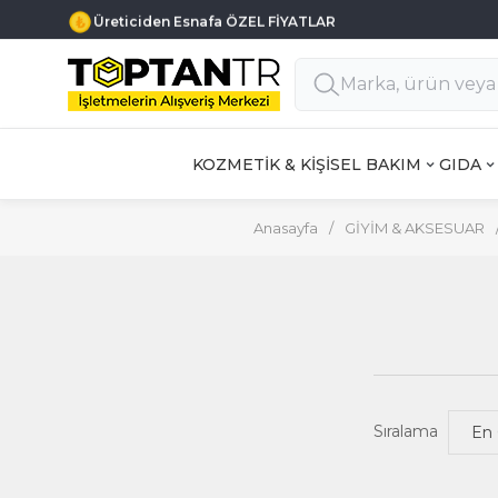
Üreticiden Esnafa ÖZEL FİYATLAR
KOZMETİK & KİŞİSEL BAKIM
GIDA
Anasayfa
/
GİYİM & AKSESUAR
Sıralama