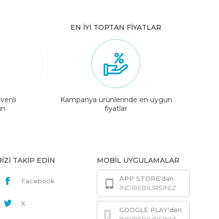
EN İYİ TOPTAN FİYATLAR
venli
Kampanya ürünlerinde en uygun
ın
fiyatlar
BİZİ TAKİP EDİN
MOBİL UYGULAMALAR
APP STORE'dan
Facebook
İNDİREBİLİRSİNİZ
X
GOOGLE PLAY'den