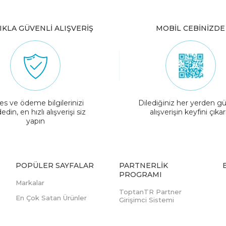
IKLA GÜVENLİ ALIŞVERİŞ
MOBİL CEBİNİZDE
es ve ödeme bilgilerinizi
Dilediğiniz her yerden gü
edin, en hızlı alışverişi siz
alışverişin keyfini çıkar
yapın
POPÜLER SAYFALAR
PARTNERLIK
PROGRAMI
Markalar
ToptanTR Partner
En Çok Satan Ürünler
Girişimci Sistemi