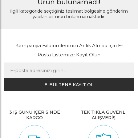
Ürün bulunamadı!
İlgili kategoride seçtiğiniz teslimat bölgesine gönderim
yapılan bir ürün bulunmamaktadır.
Kampanya Bildirimlerimizi Anlık Almak İçin E-
Posta Listemize Kayıt Olun
E-BÜLTENE KAYIT OL
3 İŞ GÜNÜ İÇERİSİNDE
TEK TIKLA GÜVENLİ
KARGO
ALIŞVERİŞ