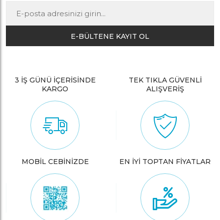
E-BÜLTENE KAYIT OL
3 İŞ GÜNÜ İÇERİSİNDE
TEK TIKLA GÜVENLİ
KARGO
ALIŞVERİŞ
MOBİL CEBİNİZDE
EN İYİ TOPTAN FİYATLAR