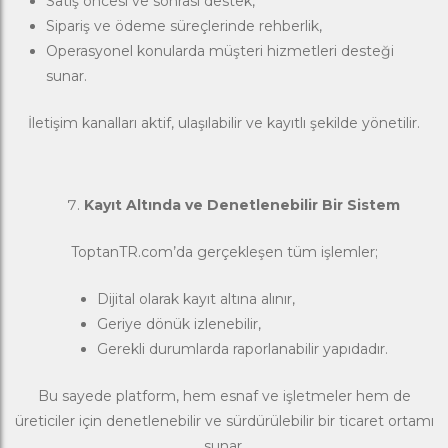
Satış öncesi ve sonrası destek,
Sipariş ve ödeme süreçlerinde rehberlik,
Operasyonel konularda müşteri hizmetleri desteği
sunar.
İletişim kanalları aktif, ulaşılabilir ve kayıtlı şekilde yönetilir.
Kayıt Altında ve Denetlenebilir Bir Sistem
ToptanTR.com’da gerçekleşen tüm işlemler;
Dijital olarak kayıt altına alınır,
Geriye dönük izlenebilir,
Gerekli durumlarda raporlanabilir yapıdadır.
Bu sayede platform, hem esnaf ve işletmeler hem de
üreticiler için denetlenebilir ve sürdürülebilir bir ticaret ortamı
sunar.