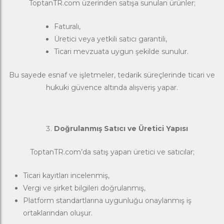
ToptanTR.com üzerinden satışa sunulan ürünler;
Faturalı,
Üretici veya yetkili satıcı garantili,
Ticari mevzuata uygun şekilde sunulur.
Bu sayede esnaf ve işletmeler, tedarik süreçlerinde ticari ve
hukuki güvence altında alışveriş yapar.
Doğrulanmış Satıcı ve Üretici Yapısı
ToptanTR.com’da satış yapan üretici ve satıcılar;
Ticari kayıtları incelenmiş,
Vergi ve şirket bilgileri doğrulanmış,
Platform standartlarına uygunluğu onaylanmış iş
ortaklarından oluşur.