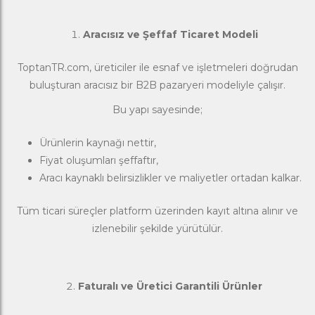
Aracısız ve Şeffaf Ticaret Modeli
ToptanTR.com, üreticiler ile esnaf ve işletmeleri doğrudan
buluşturan aracısız bir B2B pazaryeri modeliyle çalışır.
Bu yapı sayesinde;
Ürünlerin kaynağı nettir,
Fiyat oluşumları şeffaftır,
Aracı kaynaklı belirsizlikler ve maliyetler ortadan kalkar.
Tüm ticari süreçler platform üzerinden kayıt altına alınır ve
izlenebilir şekilde yürütülür.
Faturalı ve Üretici Garantili Ürünler