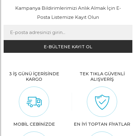
Kampanya Bildirimlerimizi Anlık Almak İçin E-
Posta Listemize Kayıt Olun
E-BÜLTENE KAYIT OL
3 İŞ GÜNÜ İÇERİSİNDE
TEK TIKLA GÜVENLİ
KARGO
ALIŞVERİŞ
MOBİL CEBİNİZDE
EN İYİ TOPTAN FİYATLAR