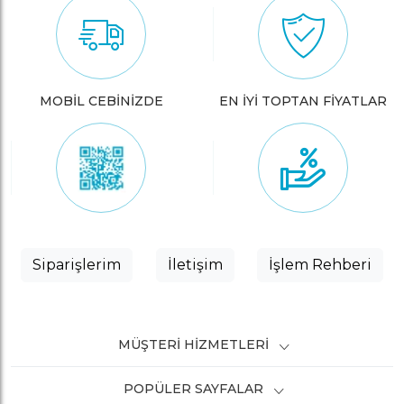
MOBİL CEBİNİZDE
EN İYİ TOPTAN FİYATLAR
Siparişlerim
İletişim
İşlem Rehberi
MÜŞTERI HIZMETLERI
POPÜLER SAYFALAR