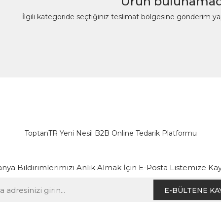
Ürün bulunamad
İlgili kategoride seçtiğiniz teslimat bölgesine gönderim y
ToptanTR Yeni Nesil B2B Online Tedarik Platformu
ya Bildirimlerimizi Anlık Almak İçin E-Posta Listemize Kay
E-BÜLTENE KA