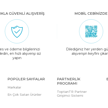
IKLA GÜVENLİ ALIŞVERİŞ
MOBİL CEBİNİZDE
es ve ödeme bilgilerinizi
Dilediğiniz her yerden gü
edin, en hızlı alışverişi siz
alışverişin keyfini çıkar
yapın
POPÜLER SAYFALAR
PARTNERLIK
PROGRAMI
Markalar
ToptanTR Partner
En Çok Satan Ürünler
Girişimci Sistemi