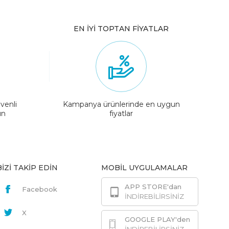
EN İYİ TOPTAN FİYATLAR
venli
Kampanya ürünlerinde en uygun
ın
fiyatlar
BİZİ TAKİP EDİN
MOBİL UYGULAMALAR
APP STORE'dan
Facebook
İNDİREBİLİRSİNİZ
X
GOOGLE PLAY'den