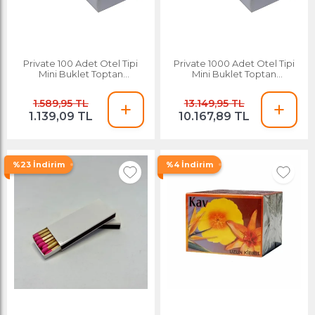
Private 100 Adet Otel Tipi
Private 1000 Adet Otel Tipi
Mini Buklet Toptan
Mini Buklet Toptan
Promosyon Reklam Hediye
Promosyon Taç Baskılı
Kibrit Taç Baskılı
Reklam Hediye Kibrit
1.589,95 TL
13.149,95 TL
1.139,09 TL
10.167,89 TL
%23 İndirim
%4 İndirim