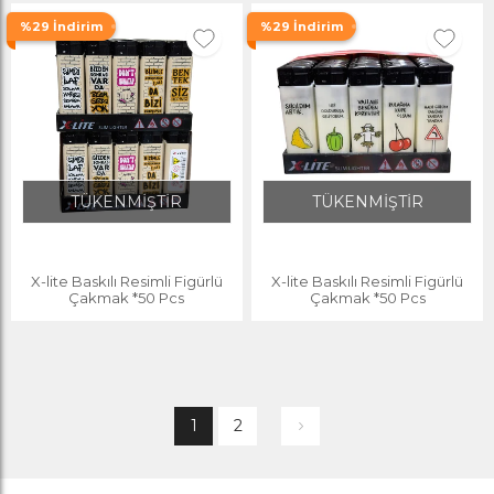
%29 İndirim
%29 İndirim
TÜKENMİŞTİR
TÜKENMİŞTİR
X-lite Baskılı Resimli Figürlü
X-lite Baskılı Resimli Figürlü
Çakmak *50 Pcs
Çakmak *50 Pcs
1
2