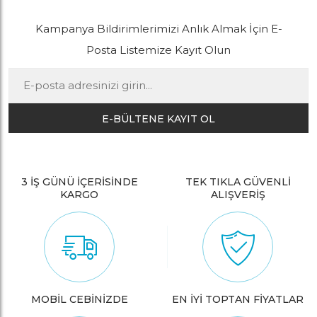
Kampanya Bildirimlerimizi Anlık Almak İçin E-
Posta Listemize Kayıt Olun
E-BÜLTENE KAYIT OL
3 İŞ GÜNÜ İÇERİSİNDE
TEK TIKLA GÜVENLİ
KARGO
ALIŞVERİŞ
MOBİL CEBİNİZDE
EN İYİ TOPTAN FİYATLAR