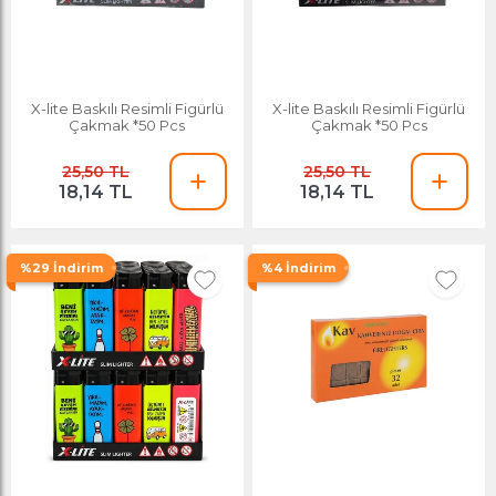
X-lite Baskılı Resimli Figürlü
X-lite Baskılı Resimli Figürlü
Çakmak *50 Pcs
Çakmak *50 Pcs
25,50 TL
25,50 TL
18,14 TL
18,14 TL
%29 İndirim
%4 İndirim