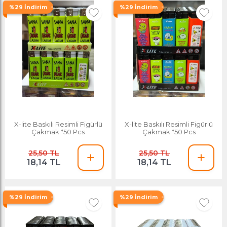
%29 İndirim
%29 İndirim
X-lite Baskılı Resimli Figürlü
X-lite Baskılı Resimli Figürlü
Çakmak *50 Pcs
Çakmak *50 Pcs
25,50 TL
25,50 TL
18,14 TL
18,14 TL
%29 İndirim
%29 İndirim