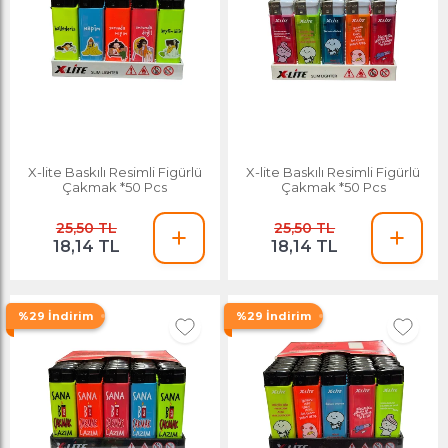
X-lite Baskılı Resimli Figürlü
X-lite Baskılı Resimli Figürlü
Çakmak *50 Pcs
Çakmak *50 Pcs
25,50 TL
25,50 TL
18,14 TL
18,14 TL
%29 İndirim
%29 İndirim