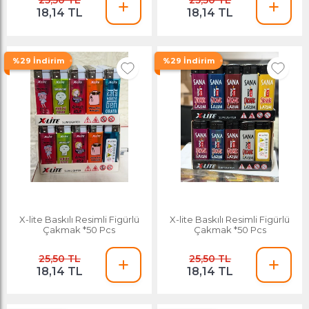
25,50 TL
25,50 TL
18,14 TL
18,14 TL
%29 İndirim
%29 İndirim
X-lite Baskılı Resimli Figürlü
X-lite Baskılı Resimli Figürlü
Çakmak *50 Pcs
Çakmak *50 Pcs
25,50 TL
25,50 TL
18,14 TL
18,14 TL