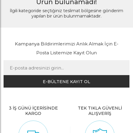
Ürün bulunamadı!
İlgili kategoride seçtiğiniz teslimat bölgesine gönderim
yapılan bir ürün bulunmamaktadır.
Kampanya Bildirimlerimizi Anlık Almak İçin E-
Posta Listemize Kayıt Olun
E-BÜLTENE KAYIT OL
3 İŞ GÜNÜ İÇERİSİNDE
TEK TIKLA GÜVENLİ
KARGO
ALIŞVERİŞ