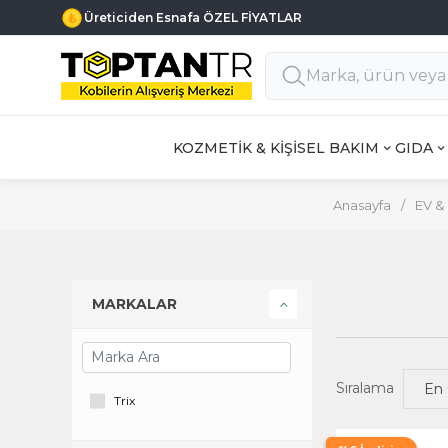
Üreticiden Esnafa ÖZEL FİYATLAR
KOZMETİK & KİŞİSEL BAKIM
GIDA
Anasayfa
/
EV &
MARKALAR
Sıralama
Trix