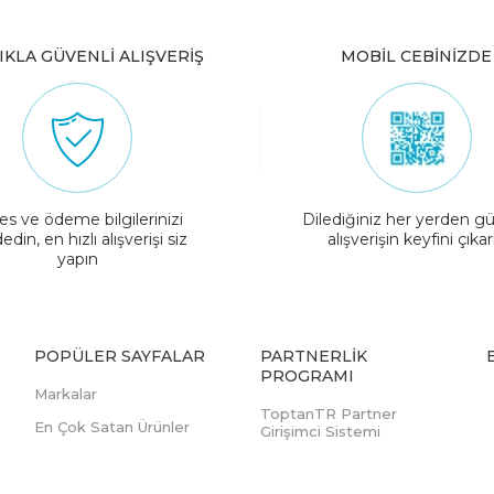
IKLA GÜVENLİ ALIŞVERİŞ
MOBİL CEBİNİZDE
es ve ödeme bilgilerinizi
Dilediğiniz her yerden gü
edin, en hızlı alışverişi siz
alışverişin keyfini çıkar
yapın
POPÜLER SAYFALAR
PARTNERLIK
PROGRAMI
Markalar
ToptanTR Partner
En Çok Satan Ürünler
Girişimci Sistemi