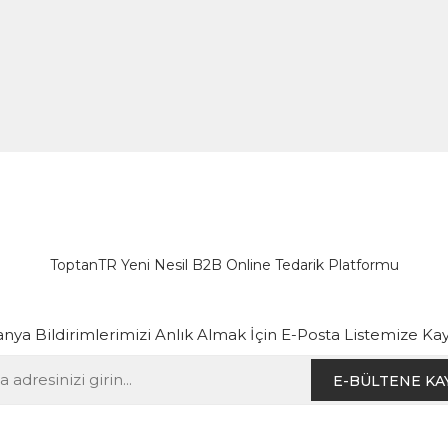
ToptanTR Yeni Nesil B2B Online Tedarik Platformu
ya Bildirimlerimizi Anlık Almak İçin E-Posta Listemize Kay
E-BÜLTENE KA