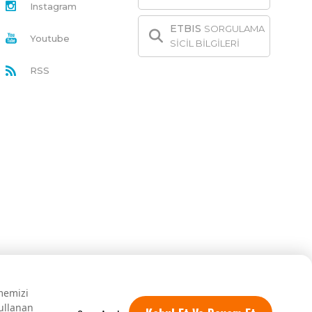
Instagram
ETBIS
SORGULAMA
Youtube
SİCİL BİLGİLERİ
RSS
rmemizi
kullanan