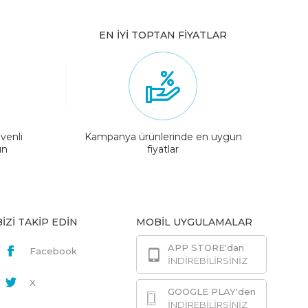
EN İYİ TOPTAN FİYATLAR
venli
Kampanya ürünlerinde en uygun
ın
fiyatlar
BİZİ TAKİP EDİN
MOBİL UYGULAMALAR
APP STORE'dan
Facebook
İNDİREBİLİRSİNİZ
X
GOOGLE PLAY'den
İNDİREBİLİRSİNİZ