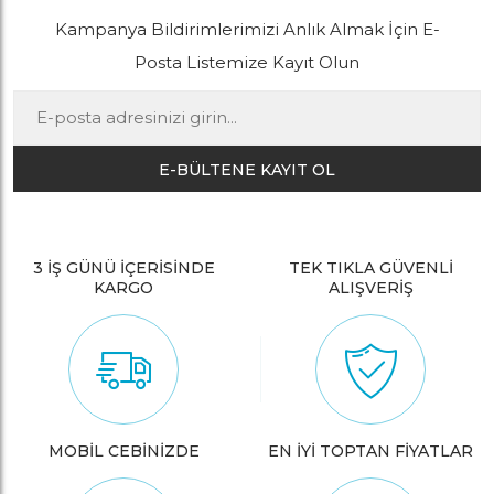
Kampanya Bildirimlerimizi Anlık Almak İçin E-
Posta Listemize Kayıt Olun
E-BÜLTENE KAYIT OL
3 İŞ GÜNÜ İÇERİSİNDE
TEK TIKLA GÜVENLİ
KARGO
ALIŞVERİŞ
MOBİL CEBİNİZDE
EN İYİ TOPTAN FİYATLAR