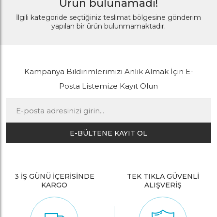
Ürün bulunamadı!
İlgili kategoride seçtiğiniz teslimat bölgesine gönderim
yapılan bir ürün bulunmamaktadır.
Kampanya Bildirimlerimizi Anlık Almak İçin E-
Posta Listemize Kayıt Olun
E-BÜLTENE KAYIT OL
3 İŞ GÜNÜ İÇERİSİNDE
TEK TIKLA GÜVENLİ
KARGO
ALIŞVERİŞ