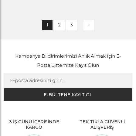
1
2
3
Kampanya Bildirimlerimizi Anlık Almak İçin E-
Posta Listemize Kayıt Olun
E-BÜLTENE KAYIT OL
3 İŞ GÜNÜ İÇERİSİNDE
TEK TIKLA GÜVENLİ
KARGO
ALIŞVERİŞ