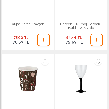
Kupa Bardak-tavşan
Bercen 3'lü Emoji Bardak -
Farklı Renklerde
75,00 TL
94,44 TL
70,57 TL
79,67 TL