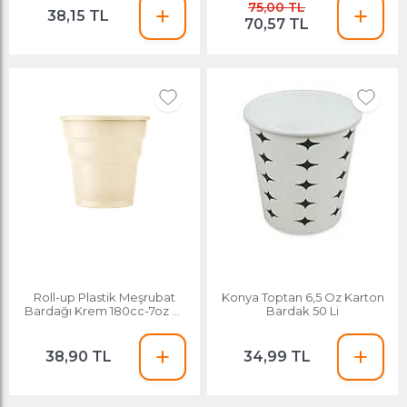
75,00 TL
38,15 TL
70,57 TL
Roll-up Plastik Meşrubat
Konya Toptan 6,5 Oz Karton
Bardağı Krem 180cc-7oz 25
Bardak 50 Li
Adet
38,90 TL
34,99 TL