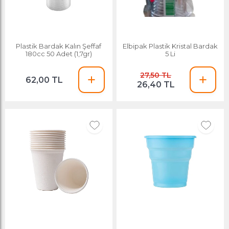
Plastik Bardak Kalın Şeffaf
Elbipak Plastik Kristal Bardak
180cc 50 Adet (1,7gr)
5 Li
27,50 TL
62,00 TL
26,40 TL