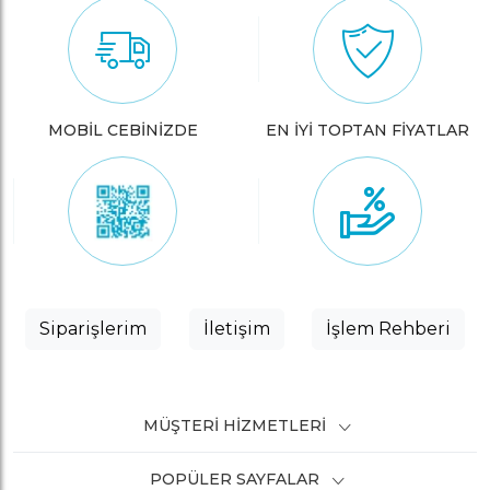
MOBİL CEBİNİZDE
EN İYİ TOPTAN FİYATLAR
Siparişlerim
İletişim
İşlem Rehberi
MÜŞTERI HIZMETLERI
POPÜLER SAYFALAR