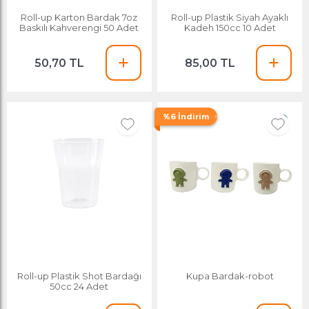
Roll-up Karton Bardak 7oz
Roll-up Plastik Siyah Ayaklı
Baskılı Kahverengi 50 Adet
Kadeh 150cc 10 Adet
50,70 TL
85,00 TL
%6 İndirim
Roll-up Plastik Shot Bardağı
Kupa Bardak-robot
50cc 24 Adet