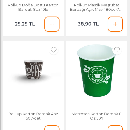
Roll-up Doğa Dostu Karton
Roll-up Plastik Meşrubat
Bardak 8oz 10lu
Bardağı Açık Mavi 180cc-7oz
25 Adet
25,25 TL
38,90 TL
Roll-up Karton Bardak 4oz
Metrosan Karton Bardak 8
50 Adet
Oz 50'li