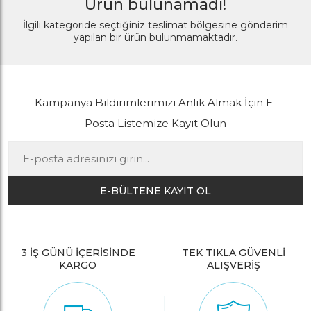
Ürün bulunamadı!
İlgili kategoride seçtiğiniz teslimat bölgesine gönderim
yapılan bir ürün bulunmamaktadır.
Kampanya Bildirimlerimizi Anlık Almak İçin E-
Posta Listemize Kayıt Olun
E-BÜLTENE KAYIT OL
3 İŞ GÜNÜ İÇERİSİNDE
TEK TIKLA GÜVENLİ
KARGO
ALIŞVERİŞ