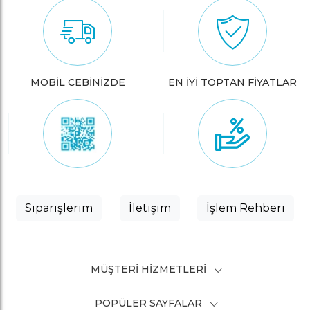
MOBİL CEBİNİZDE
EN İYİ TOPTAN FİYATLAR
Siparişlerim
İletişim
İşlem Rehberi
MÜŞTERI HIZMETLERI
POPÜLER SAYFALAR