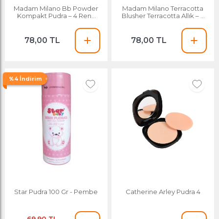
Madam Milano Bb Powder
Madam Milano Terracotta
Kompakt Pudra – 4 Renk
Blusher Terracotta Allık – 4
Seçeneği
Renk Seçeneği
78,00 TL
78,00 TL
%4 İndirim
Star Pudra 100 Gr - Pembe
Catherine Arley Pudra 4