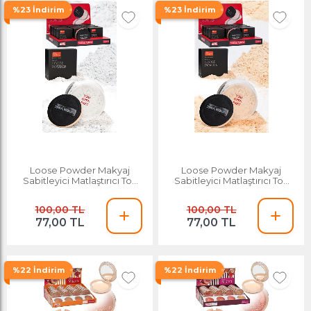
%23 İndirim
%23 İndirim
Loose Powder Makyaj
Loose Powder Makyaj
Sabitleyici Matlaştırıcı Toz
Sabitleyici Matlaştırıcı Toz
Pudra - 01 Transparan
Pudra - 02 Ten
100,00 TL
100,00 TL
77,00 TL
77,00 TL
%22 İndirim
%22 İndirim