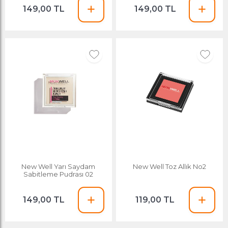
149,00 TL
149,00 TL
New Well Yarı Saydam
New Well Toz Allık No2
Sabitleme Pudrası 02
149,00 TL
119,00 TL