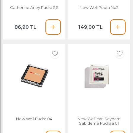
Catherine Arley Pudra 5,5
New Well Pudra No2
86,90 TL
149,00 TL
New Well Pudra 04
New Well Yarı Saydam
Sabitleme Pudrası 01