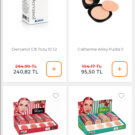
Dervanol Cilt Tozu 10 Gr
Catherine Arley Pudra 5
264,90 TL
104,17 TL
240,82 TL
95,50 TL