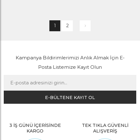
1
2
Kampanya Bildirimlerimizi Anlık Almak İçin E-
Posta Listemize Kayıt Olun
E-BÜLTENE KAYIT OL
3 İŞ GÜNÜ İÇERİSİNDE
TEK TIKLA GÜVENLİ
KARGO
ALIŞVERİŞ