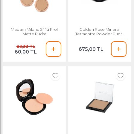
Madam Milano 24'lü Prof
Golden Rose Mineral
Matte Pudra
Terracotta Powder Pudra
No:03
83,33 TL
675,00 TL
60,00 TL