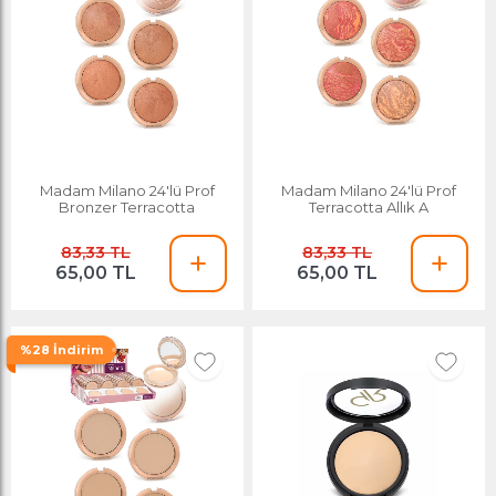
Madam Milano 24'lü Prof
Madam Milano 24'lü Prof
Bronzer Terracotta
Terracotta Allık A
83,33 TL
83,33 TL
65,00 TL
65,00 TL
%28 İndirim