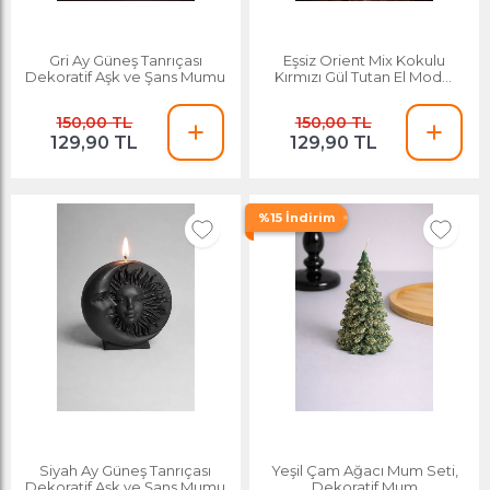
Gri Ay Güneş Tanrıçası
Eşsiz Orient Mix Kokulu
Dekoratif Aşk ve Şans Mumu
Kırmızı Gül Tutan El Model
Dekoratif Mum
150,00 TL
150,00 TL
129,90 TL
129,90 TL
%15 İndirim
Siyah Ay Güneş Tanrıçası
Yeşil Çam Ağacı Mum Seti,
Dekoratif Aşk ve Şans Mumu
Dekoratif Mum