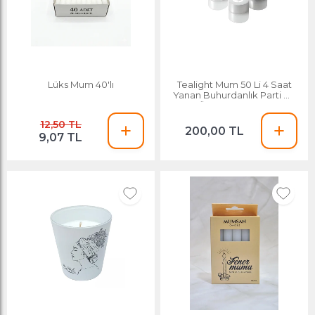
Lüks Mum 40'lı
Tealight Mum 50 Li 4 Saat
Yanan Buhurdanlık Parti Ve
Özel Günler Için
12,50 TL
200,00 TL
9,07 TL