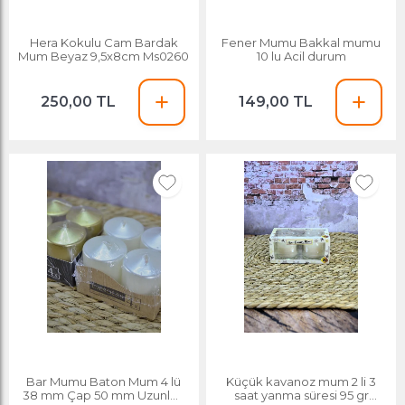
Hera Kokulu Cam Bardak
Fener Mumu Bakkal mumu
Mum Beyaz 9,5x8cm Ms0260
10 lu Acil durum
250,00 TL
149,00 TL
Bar Mumu Baton Mum 4 lü
Küçük kavanoz mum 2 li 3
38 mm Çap 50 mm Uzunluk
saat yanma süresi 95 gr