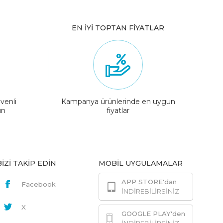
EN İYİ TOPTAN FİYATLAR
venli
Kampanya ürünlerinde en uygun
ın
fiyatlar
BİZİ TAKİP EDİN
MOBİL UYGULAMALAR
APP STORE'dan
Facebook
İNDİREBİLİRSİNİZ
X
GOOGLE PLAY'den