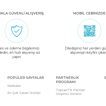
IKLA GÜVENLİ ALIŞVERİŞ
MOBİL CEBİNİZDE
es ve ödeme bilgilerinizi
Dilediğiniz her yerden gü
edin, en hızlı alışverişi siz
alışverişin keyfini çıkar
yapın
POPÜLER SAYFALAR
PARTNERLIK
PROGRAMI
Markalar
ToptanTR Partner
En Çok Satan Ürünler
Girişimci Sistemi