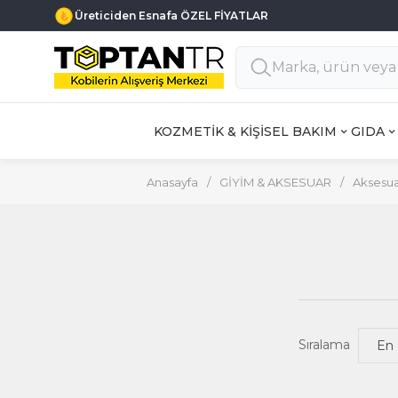
Üreticiden Esnafa ÖZEL FİYATLAR
KOZMETİK & KİŞİSEL BAKIM
GIDA
Anasayfa
/
GİYİM & AKSESUAR
/
Aksesua
Sıralama