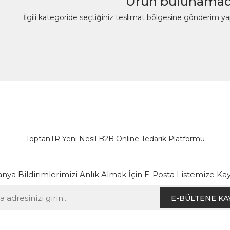
Ürün bulunamad
İlgili kategoride seçtiğiniz teslimat bölgesine gönderim y
ToptanTR Yeni Nesil B2B Online Tedarik Platformu
ya Bildirimlerimizi Anlık Almak İçin E-Posta Listemize Kay
E-BÜLTENE KA