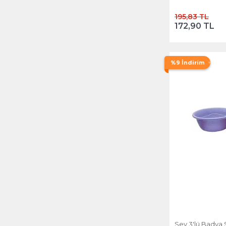
195,83 TL
172,90 TL
%9 İndirim
Sev 3'lü Badya Set