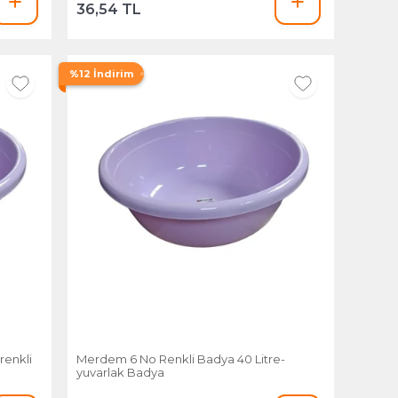
36,54 TL
%12 İndirim
renkli
Merdem 6 No Renkli Badya 40 Litre-
yuvarlak Badya