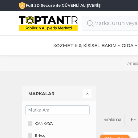
Her Satıcıda 1000 TL üzeri KARGO ÜCRETSİZ
KOZMETİK & KİŞİSEL BAKIM
GIDA
Anas
MARKALAR
Sıralama
ÇANKAYA
Erkoç