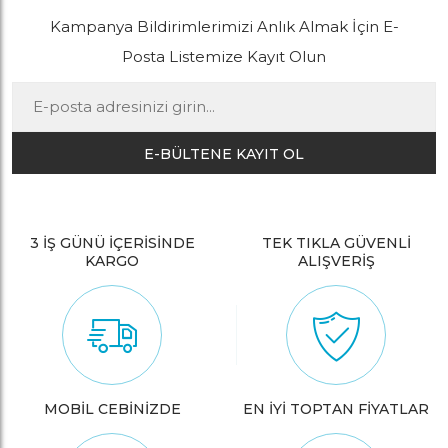
Kampanya Bildirimlerimizi Anlık Almak İçin E-
Posta Listemize Kayıt Olun
E-BÜLTENE KAYIT OL
3 İŞ GÜNÜ İÇERİSİNDE
TEK TIKLA GÜVENLİ
KARGO
ALIŞVERİŞ
MOBİL CEBİNİZDE
EN İYİ TOPTAN FİYATLAR