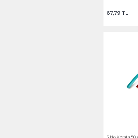
67,79 TL
3 No Kerata 58 