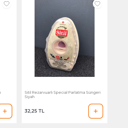
ı
Sitil Rezarvuarlı Special Parlatma Süngeri
Siyah
32,25 TL