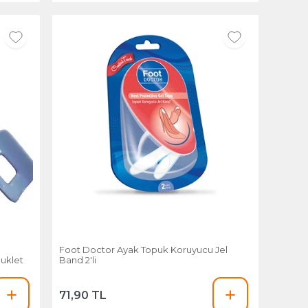
Foot Doctor Ayak Topuk Koruyucu Jel
Buklet
Band 2'li
71,90 TL