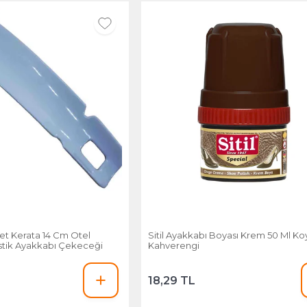
et Kerata 14 Cm Otel
Sitil Ayakkabı Boyası Krem 50 Ml Ko
astik Ayakkabı Çekeceği
Kahverengi
18,29 TL