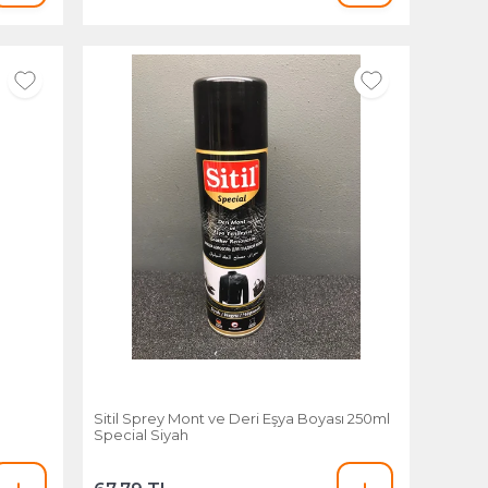
ü
Sitil Sprey Mont ve Deri Eşya Boyası 250ml
Special Siyah