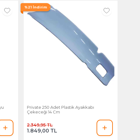
%21 İndirim
yu
Private 250 Adet Plastik Ayakkabı
Çekeceği 14 Cm
2.349,95 TL
1.849,00 TL