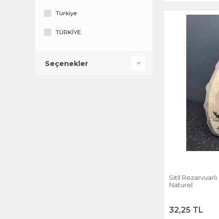
Türkiye
TÜRKİYE
Seçenekler
Sitil Rezarvuarl
Naturel
32,25 TL