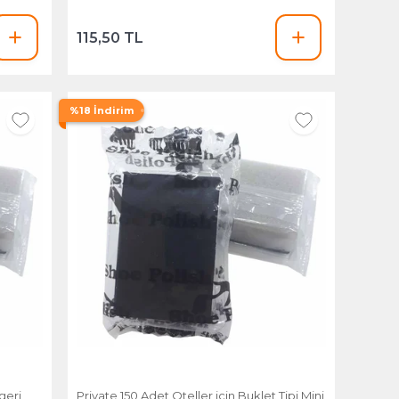
115,50 TL
%18 İndirim
geri
Private 150 Adet Oteller için Buklet Tipi Mini