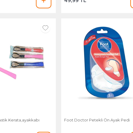
49,99 TL
stik Kerata,ayakkabı
Foot Doctor Petekli Ön Ayak Pedi