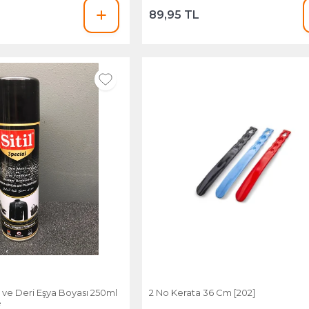
89,95 TL
t ve Deri Eşya Boyası 250ml
2 No Kerata 36 Cm [202]
e