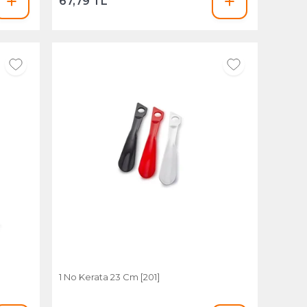
67,79 TL
1 No Kerata 23 Cm [201]