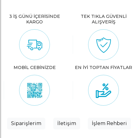
3 İŞ GÜNÜ İÇERİSİNDE
TEK TIKLA GÜVENLİ
KARGO
ALIŞVERİŞ
MOBİL CEBİNİZDE
EN İYİ TOPTAN FİYATLAR
Siparişlerim
İletişim
İşlem Rehberi