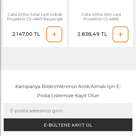
Cata 200w Solar Led Sokak
Cata 400w Slim Led
Projektör Ct-4649 Beyaz Işık
Projektör Ct-4665
2.147,00 TL
2.838,49 TL
Kampanya Bildirimlerimizi Anlık Almak İçin E-
Posta Listemize Kayıt Olun
E-BÜLTENE KAYIT OL