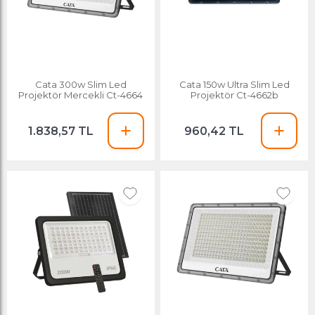
Cata 300w Slim Led
Cata 150w Ultra Slim Led
Projektör Mercekli Ct-4664
Projektör Ct-4662b
1.838,57 TL
960,42 TL