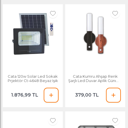
Cata 120w Solar Led Sokak
Cata Kumru Ahşap Renk
Prjektör Ct-4648 Beyaz Işık
Şarjlı Led Duvar Aplik Günışığı
Ct-5250 Siyah
1.876,99 TL
379,00 TL