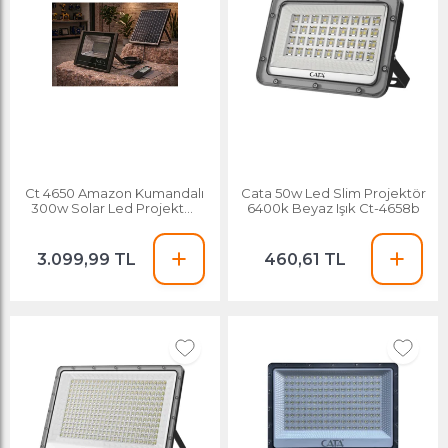
Ct 4650 Amazon Kumandalı
Cata 50w Led Slim Projektör
300w Solar Led Projektör
6400k Beyaz Işık Ct-4658b
6400k Beyaz Işık
3.099,99 TL
460,61 TL