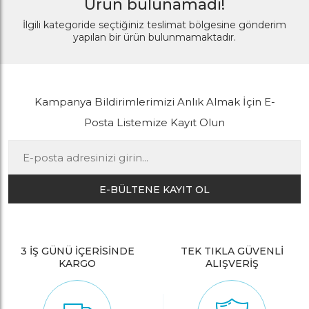
Ürün bulunamadı!
İlgili kategoride seçtiğiniz teslimat bölgesine gönderim
yapılan bir ürün bulunmamaktadır.
Kampanya Bildirimlerimizi Anlık Almak İçin E-
Posta Listemize Kayıt Olun
E-BÜLTENE KAYIT OL
3 İŞ GÜNÜ İÇERİSİNDE
TEK TIKLA GÜVENLİ
KARGO
ALIŞVERİŞ