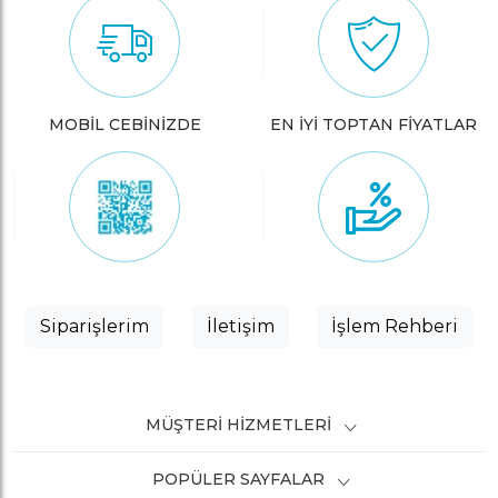
MOBİL CEBİNİZDE
EN İYİ TOPTAN FİYATLAR
Siparişlerim
İletişim
İşlem Rehberi
MÜŞTERI HIZMETLERI
POPÜLER SAYFALAR