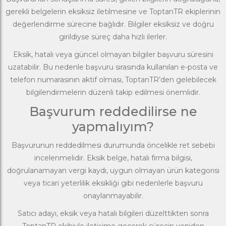
gerekli belgelerin eksiksiz iletilmesine ve ToptanTR ekiplerinin
değerlendirme sürecine bağlıdır. Bilgiler eksiksiz ve doğru
girildiyse süreç daha hızlı ilerler.
Eksik, hatalı veya güncel olmayan bilgiler başvuru süresini
uzatabilir. Bu nedenle başvuru sırasında kullanılan e-posta ve
telefon numarasının aktif olması, ToptanTR’den gelebilecek
bilgilendirmelerin düzenli takip edilmesi önemlidir.
Başvurum reddedilirse ne
yapmalıyım?
Başvurunun reddedilmesi durumunda öncelikle ret sebebi
incelenmelidir. Eksik belge, hatalı firma bilgisi,
doğrulanamayan vergi kaydı, uygun olmayan ürün kategorisi
veya ticari yeterlilik eksikliği gibi nedenlerle başvuru
onaylanmayabilir.
Satıcı adayı, eksik veya hatalı bilgileri düzelttikten sonra