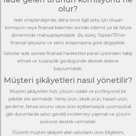
olur?
İade onaylandığında, daha önce ilgili satış için oluşan
komisyon veya finansal kalemler sonraki ödeme ya da fatura
döneminde mahsuplaştırılabilir. Bu süreç ToptanTR’nin
finansal işleyişine ve satıcı anlaşmasına göre değişebilir.
Satıcılar iade sonrası finansal hareketleri panel üzerinden takip
etmeli ve tutarsızlık gördüğünde destek ekibine
başvurmalıdır.
Müşteri şikâyetleri nasıl yönetilir?
Müşteri şikâyetleri hızlı, çözüm odaklı ve profesyonel bir
şekilde ele alınmalıdır. Yanlış ürün, eksik ürün, hasarlı ürün,
gecikme, fatura sorunu veya ürün açıklamasıyla uyumsuzluk
gibi durumlarda satıcı gerekli incelemeyi yapmalı ve çözüm
sürecine destek vermelidir.
Düzenli müşteri şikâyeti alan satıcıların ürün bilgilerini,