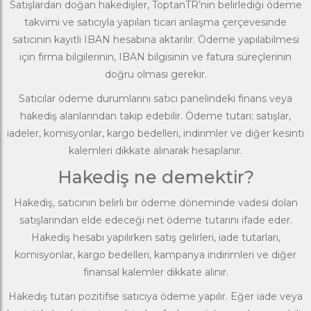
Satışlardan doğan hakedişler, ToptanTR’nin belirlediği ödeme
takvimi ve satıcıyla yapılan ticari anlaşma çerçevesinde
satıcının kayıtlı IBAN hesabına aktarılır. Ödeme yapılabilmesi
için firma bilgilerinin, IBAN bilgisinin ve fatura süreçlerinin
doğru olması gerekir.
Satıcılar ödeme durumlarını satıcı panelindeki finans veya
hakediş alanlarından takip edebilir. Ödeme tutarı; satışlar,
iadeler, komisyonlar, kargo bedelleri, indirimler ve diğer kesinti
kalemleri dikkate alınarak hesaplanır.
Hakediş ne demektir?
Hakediş, satıcının belirli bir ödeme döneminde vadesi dolan
satışlarından elde edeceği net ödeme tutarını ifade eder.
Hakediş hesabı yapılırken satış gelirleri, iade tutarları,
komisyonlar, kargo bedelleri, kampanya indirimleri ve diğer
finansal kalemler dikkate alınır.
Hakediş tutarı pozitifse satıcıya ödeme yapılır. Eğer iade veya