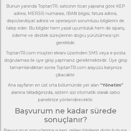
Bunun yanında ToptanTR, satıcının ticari yapısına göre KEP
adresi, MERSİS numarası, IBAN bilgisi, fatura adresi,
depo/sevkiyat adresi ve operasyon sorumlusu bilgilerini de
talep eder. Bu bilgiler hem yasal uyumluluk hem de sipariş,
ödeme ve destek süreçlerinin doğru yürütülmesi için
gereklidir.
ToptanTR.com müşteri ekranı üzerinden SMS veya e-posta
doğrulaması ile üye girişi yapmanız gerekmektedir. Üye girişi
tamamlandıktan sonra ToptanTR.com arayüzü karşınıza
çıkacaktır.
Ana sayfanın en üst orta bölümünde yer alan
“Yönetim”
alanına tıkladığınızda, sistem sizi otomatik olarak satıcı
panelinize yönlendirecektir.
Başvurum ne kadar sürede
sonuçlanır?
Başvurunun sonuçlanma süresi, girilen bilgilerin doğruluğuna,