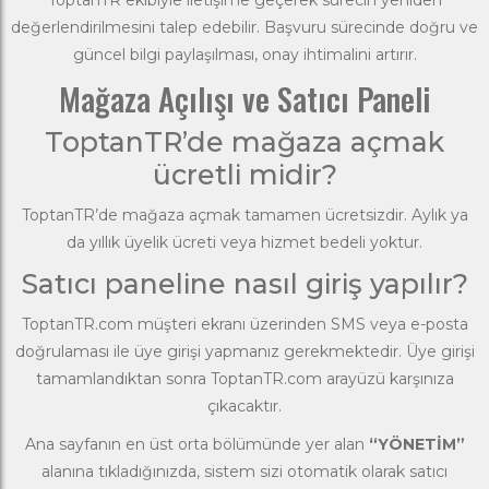
ToptanTR ekibiyle iletişime geçerek sürecin yeniden
değerlendirilmesini talep edebilir. Başvuru sürecinde doğru ve
güncel bilgi paylaşılması, onay ihtimalini artırır.
Mağaza Açılışı ve Satıcı Paneli
ToptanTR’de mağaza açmak
ücretli midir?
ToptanTR’de mağaza açmak tamamen ücretsizdir. Aylık ya
da yıllık üyelik ücreti veya hizmet bedeli yoktur.
Satıcı paneline nasıl giriş yapılır?
ToptanTR.com müşteri ekranı üzerinden SMS veya e-posta
doğrulaması ile üye girişi yapmanız gerekmektedir. Üye girişi
tamamlandıktan sonra ToptanTR.com arayüzü karşınıza
çıkacaktır.
Ana sayfanın en üst orta bölümünde yer alan
“YÖNETİM”
alanına tıkladığınızda, sistem sizi otomatik olarak satıcı