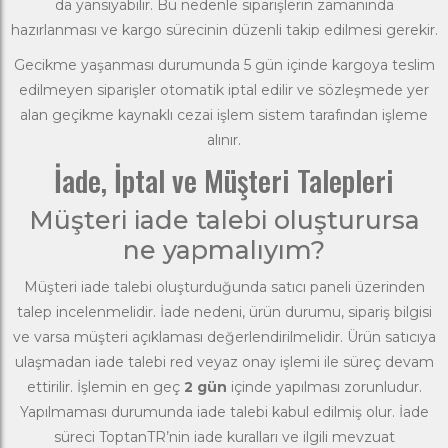
da yansıyabilir. Bu nedenle siparişlerin zamanında
hazırlanması ve kargo sürecinin düzenli takip edilmesi gerekir.
Gecikme yaşanması durumunda 5 gün içinde kargoya teslim
edilmeyen siparişler otomatik iptal edilir ve sözleşmede yer
alan geçikme kaynaklı cezai işlem sistem tarafından işleme
alınır.
İade, İptal ve Müşteri Talepleri
Müşteri iade talebi oluşturursa
ne yapmalıyım?
Müşteri iade talebi oluşturduğunda satıcı paneli üzerinden
talep incelenmelidir. İade nedeni, ürün durumu, sipariş bilgisi
ve varsa müşteri açıklaması değerlendirilmelidir. Ürün satıcıya
ulaşmadan iade talebi red veyaz onay işlemi ile süreç devam
ettirilir. İşlemin en geç
2 gün
içinde yapılması zorunludur.
Yapılmaması durumunda iade talebi kabul edilmiş olur. İade
süreci ToptanTR’nin iade kuralları ve ilgili mevzuat