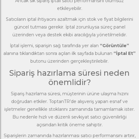
Ancak sık sipariş iptali satıcı performansını olumsuz
etkileyebilir.
Satıcıların iptal ihtiyacını azaltmak için stok ve fiyat bilgilerini
güncel tutması gerekir. İptal zorunluysa süreç panel
üzerinden veya destek ekibi aracılığıyla yönetilmelidir.
İptal işlemi, siparişin sağ tarafında yer alan
“Görüntüle”
alanına tıklandıktan sonra açılan ilk sayfada bulunan
“İptal Et”
butonu üzerinden gerçekleştirilebilir.
Sipariş hazırlama süresi neden
önemlidir?
Sipariş hazırlama süresi, müşterinin ürüne ulaşma hızını
doğrudan etkiler. ToptanTR’de alışveriş yapan esnaf ve
işletmeler genellikle stoklarını zamanında tamamlamak ister.
Bu nedenle hızlı ve düzenli sevkiyat satıcı güvenilirliği
açısından kritik öneme sahiptir.
Siparişlerin zamanında hazırlanması satıcı performansını artırır,