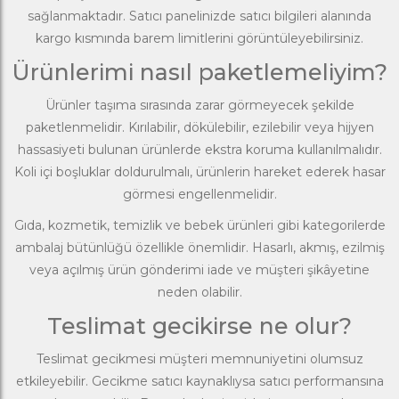
sağlanmaktadır. Satıcı panelinizde satıcı bilgileri alanında
kargo kısmında barem limitlerini görüntüleyebilirsiniz.
Ürünlerimi nasıl paketlemeliyim?
Ürünler taşıma sırasında zarar görmeyecek şekilde
paketlenmelidir. Kırılabilir, dökülebilir, ezilebilir veya hijyen
hassasiyeti bulunan ürünlerde ekstra koruma kullanılmalıdır.
Koli içi boşluklar doldurulmalı, ürünlerin hareket ederek hasar
görmesi engellenmelidir.
Gıda, kozmetik, temizlik ve bebek ürünleri gibi kategorilerde
ambalaj bütünlüğü özellikle önemlidir. Hasarlı, akmış, ezilmiş
veya açılmış ürün gönderimi iade ve müşteri şikâyetine
neden olabilir.
Teslimat gecikirse ne olur?
Teslimat gecikmesi müşteri memnuniyetini olumsuz
etkileyebilir. Gecikme satıcı kaynaklıysa satıcı performansına