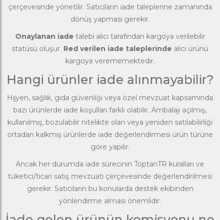
çerçevesinde yönetilir. Satıcıların iade taleplerine zamanında
dönüş yapması gerekir.
Onaylanan iade
talebi alıcı tarafından kargoya verilebilir
statüsü oluşur.
Red verilen iade taleplerinde
alıcı ürünü
kargoya verememektedir.
Hangi ürünler iade alınmayabilir?
Hijyen, sağlık, gıda güvenliği veya özel mevzuat kapsamında
bazı ürünlerde iade koşulları farklı olabilir. Ambalajı açılmış,
kullanılmış, bozulabilir nitelikte olan veya yeniden satılabilirliği
ortadan kalkmış ürünlerde iade değerlendirmesi ürün türüne
göre yapılır.
Ancak her durumda iade sürecinin ToptanTR kuralları ve
tüketici/ticari satış mevzuatı çerçevesinde değerlendirilmesi
gerekir. Satıcıların bu konularda destek ekibinden
yönlendirme alması önemlidir.
İade gelen ürünün komisyonu ne