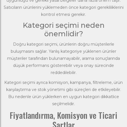
uygunluğu ve gerekli yasal belgeler daha fazla önem taşır.
Satıcıların ürünlerini yüklemeden önce kategori gerekliliklerini
kontrol etmesi gerekir.
Kategori seçimi neden
önemlidir?
Doğru kategori seçimi, ürünlerin doğru müşterilerle
buluşmasını sağlar. Yanlış kategoriye yüklenen ürünler
müşteriler tarafından bulunamayabilir, arama sonuçlarında
düşük performans gösterebilir veya onay sürecinde
reddedilebilir.
Kategori seçimi ayrıca komisyon, kampanya, filtreleme, ürün
karşılaştırma ve stok yönetimi gibi süreçleri de etkileyebilir.
Bu nedenle ürün yüklerken en uygun kategori dikkatlice
seçilmelidir.
Fiyatlandırma, Komisyon ve Ticari
Şartlar