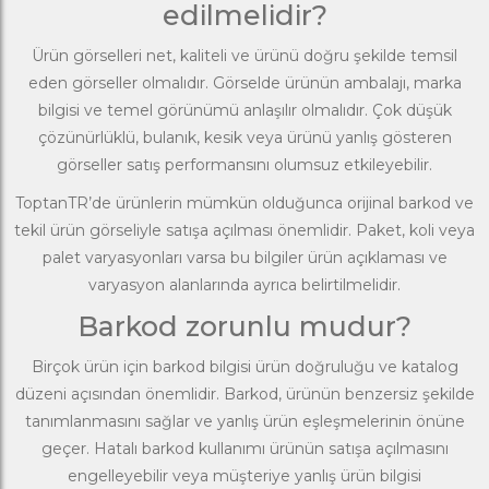
edilmelidir?
Ürün görselleri net, kaliteli ve ürünü doğru şekilde temsil
eden görseller olmalıdır. Görselde ürünün ambalajı, marka
bilgisi ve temel görünümü anlaşılır olmalıdır. Çok düşük
çözünürlüklü, bulanık, kesik veya ürünü yanlış gösteren
görseller satış performansını olumsuz etkileyebilir.
ToptanTR’de ürünlerin mümkün olduğunca orijinal barkod ve
tekil ürün görseliyle satışa açılması önemlidir. Paket, koli veya
palet varyasyonları varsa bu bilgiler ürün açıklaması ve
varyasyon alanlarında ayrıca belirtilmelidir.
Barkod zorunlu mudur?
Birçok ürün için barkod bilgisi ürün doğruluğu ve katalog
düzeni açısından önemlidir. Barkod, ürünün benzersiz şekilde
tanımlanmasını sağlar ve yanlış ürün eşleşmelerinin önüne
geçer. Hatalı barkod kullanımı ürünün satışa açılmasını
engelleyebilir veya müşteriye yanlış ürün bilgisi