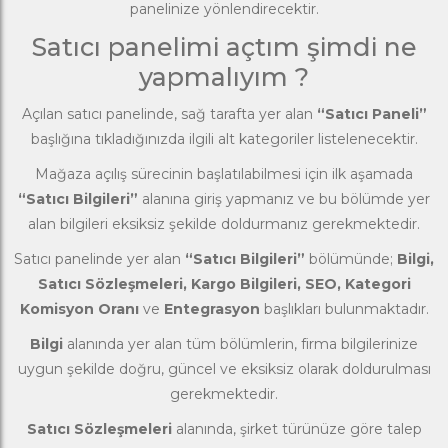
panelinize yönlendirecektir.
Satıcı panelimi açtım şimdi ne
yapmalıyım ?
Açılan satıcı panelinde, sağ tarafta yer alan
“Satıcı Paneli”
başlığına tıkladığınızda ilgili alt kategoriler listelenecektir.
Mağaza açılış sürecinin başlatılabilmesi için ilk aşamada
“Satıcı Bilgileri”
alanına giriş yapmanız ve bu bölümde yer
alan bilgileri eksiksiz şekilde doldurmanız gerekmektedir.
Satıcı panelinde yer alan
“Satıcı Bilgileri”
bölümünde;
Bilgi,
Satıcı Sözleşmeleri, Kargo Bilgileri, SEO, Kategori
Komisyon Oranı
ve
Entegrasyon
başlıkları bulunmaktadır.
Bilgi
alanında yer alan tüm bölümlerin, firma bilgilerinize
uygun şekilde doğru, güncel ve eksiksiz olarak doldurulması
gerekmektedir.
Satıcı Sözleşmeleri
alanında, şirket türünüze göre talep