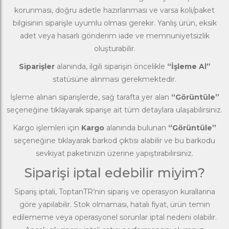
korunması, doğru adetle hazırlanması ve varsa koli/paket
bilgisinin siparişle uyumlu olması gerekir. Yanlış ürün, eksik
adet veya hasarlı gönderim iade ve memnuniyetsizlik
oluşturabilir.
Siparişler
alanında, ilgili siparişin öncelikle
“İşleme Al”
statüsüne alınması gerekmektedir.
İşleme alınan siparişlerde, sağ tarafta yer alan
“Görüntüle”
seçeneğine tıklayarak siparişe ait tüm detaylara ulaşabilirsiniz.
Kargo işlemleri için
Kargo
alanında bulunan
“Görüntüle”
seçeneğine tıklayarak barkod çıktısı alabilir ve bu barkodu
sevkiyat paketinizin üzerine yapıştırabilirsiniz.
Siparişi iptal edebilir miyim?
Sipariş iptali, ToptanTR’nin sipariş ve operasyon kurallarına
göre yapılabilir. Stok olmaması, hatalı fiyat, ürün temin
edilememe veya operasyonel sorunlar iptal nedeni olabilir.