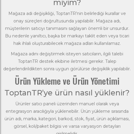
miyim?
Mağaza adı değişikliği, ToptanTR’nin belirlediği kurallar ve
onay süreçleri doğrultusunda yapılabilir. Mağaza adı,
müşterilerin satıcıyı tanımasını sağlayan önemli bir unsurdur.
Bu nedenle yanıltıcı, başka bir markayı taklit eden veya ticari
hak ihlali oluşturabilecek mağaza adları kullanılamaz.
Mağaza adını değiştirmek isteyen satıcıların, ilgili talebi
ToptanTR destek ekibine iletmesi gerekir. Talep
değerlendirildikten sonra uygun görülürse değişiklik yapılabilir.
Ürün Yükleme ve Ürün Yönetimi
ToptanTR’ye ürün nasıl yüklenir?
Ürünler satıcı paneli üzerinden manuel olarak veya
entegrasyon aracılığıyla yüklenebilir. Ürün yükleme sırasında
ürün adı, marka, kategori, barkod, stok, fiyat, ürün açıklaması,
görsel, koli/paket bilgisi ve varsa varyasyon detayları
girilmelidir.