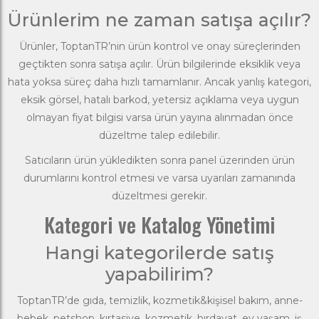
Ürünlerim ne zaman satışa açılır?
Ürünler, ToptanTR’nin ürün kontrol ve onay süreçlerinden
geçtikten sonra satışa açılır. Ürün bilgilerinde eksiklik veya
hata yoksa süreç daha hızlı tamamlanır. Ancak yanlış kategori,
eksik görsel, hatalı barkod, yetersiz açıklama veya uygun
olmayan fiyat bilgisi varsa ürün yayına alınmadan önce
düzeltme talep edilebilir.
Satıcıların ürün yükledikten sonra panel üzerinden ürün
durumlarını kontrol etmesi ve varsa uyarıları zamanında
düzeltmesi gerekir.
Kategori ve Katalog Yönetimi
Hangi kategorilerde satış
yapabilirim?
ToptanTR’de gıda, temizlik, kozmetik&kişisel bakım, anne-
bebek, petshop, kırtasiye, kozmetik, hırdavat, ev yaşam, iş