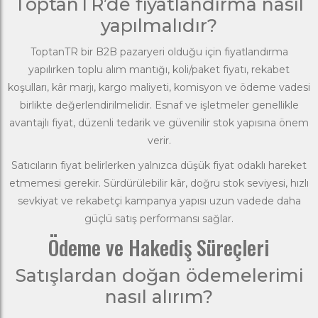
ToptanTR’de fiyatlandırma nasıl
yapılmalıdır?
ToptanTR bir B2B pazaryeri olduğu için fiyatlandırma
yapılırken toplu alım mantığı, koli/paket fiyatı, rekabet
koşulları, kâr marjı, kargo maliyeti, komisyon ve ödeme vadesi
birlikte değerlendirilmelidir. Esnaf ve işletmeler genellikle
avantajlı fiyat, düzenli tedarik ve güvenilir stok yapısına önem
verir.
Satıcıların fiyat belirlerken yalnızca düşük fiyat odaklı hareket
etmemesi gerekir. Sürdürülebilir kâr, doğru stok seviyesi, hızlı
sevkiyat ve rekabetçi kampanya yapısı uzun vadede daha
güçlü satış performansı sağlar.
Ödeme ve Hakediş Süreçleri
Satışlardan doğan ödemelerimi
nasıl alırım?