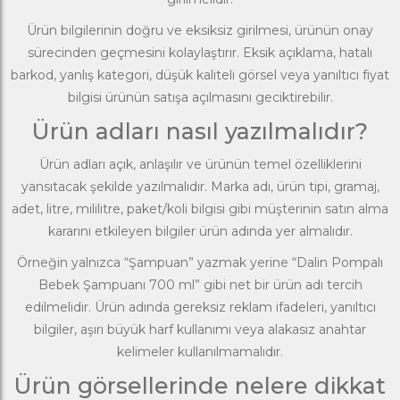
Ürün bilgilerinin doğru ve eksiksiz girilmesi, ürünün onay
sürecinden geçmesini kolaylaştırır. Eksik açıklama, hatalı
barkod, yanlış kategori, düşük kaliteli görsel veya yanıltıcı fiyat
bilgisi ürünün satışa açılmasını geciktirebilir.
Ürün adları nasıl yazılmalıdır?
Ürün adları açık, anlaşılır ve ürünün temel özelliklerini
yansıtacak şekilde yazılmalıdır. Marka adı, ürün tipi, gramaj,
adet, litre, mililitre, paket/koli bilgisi gibi müşterinin satın alma
kararını etkileyen bilgiler ürün adında yer almalıdır.
Örneğin yalnızca “Şampuan” yazmak yerine “Dalin Pompalı
Bebek Şampuanı 700 ml” gibi net bir ürün adı tercih
edilmelidir. Ürün adında gereksiz reklam ifadeleri, yanıltıcı
bilgiler, aşırı büyük harf kullanımı veya alakasız anahtar
kelimeler kullanılmamalıdır.
Ürün görsellerinde nelere dikkat