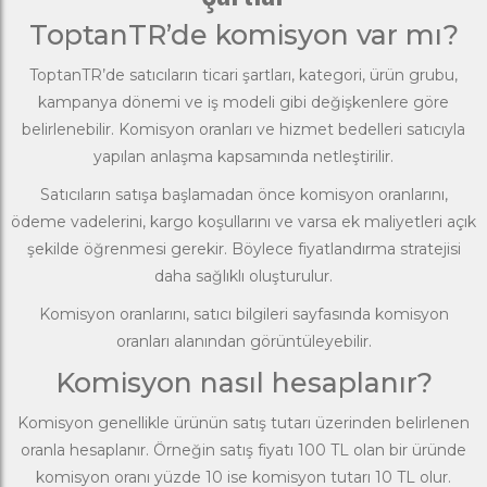
ToptanTR’de komisyon var mı?
ToptanTR’de satıcıların ticari şartları, kategori, ürün grubu,
kampanya dönemi ve iş modeli gibi değişkenlere göre
belirlenebilir. Komisyon oranları ve hizmet bedelleri satıcıyla
yapılan anlaşma kapsamında netleştirilir.
Satıcıların satışa başlamadan önce komisyon oranlarını,
ödeme vadelerini, kargo koşullarını ve varsa ek maliyetleri açık
şekilde öğrenmesi gerekir. Böylece fiyatlandırma stratejisi
daha sağlıklı oluşturulur.
Komisyon oranlarını, satıcı bilgileri sayfasında komisyon
oranları alanından görüntüleyebilir.
Komisyon nasıl hesaplanır?
Komisyon genellikle ürünün satış tutarı üzerinden belirlenen
oranla hesaplanır. Örneğin satış fiyatı 100 TL olan bir üründe
komisyon oranı yüzde 10 ise komisyon tutarı 10 TL olur.