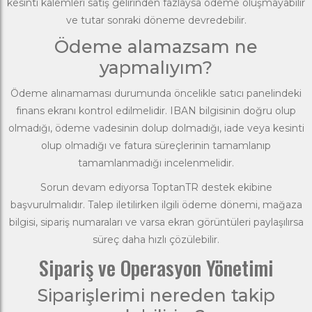
kesinti kalemleri satış gelirinden fazlaysa ödeme oluşmayabilir
ve tutar sonraki döneme devredebilir.
Ödeme alamazsam ne
yapmalıyım?
Ödeme alınamaması durumunda öncelikle satıcı panelindeki
finans ekranı kontrol edilmelidir. IBAN bilgisinin doğru olup
olmadığı, ödeme vadesinin dolup dolmadığı, iade veya kesinti
olup olmadığı ve fatura süreçlerinin tamamlanıp
tamamlanmadığı incelenmelidir.
Sorun devam ediyorsa ToptanTR destek ekibine
başvurulmalıdır. Talep iletilirken ilgili ödeme dönemi, mağaza
bilgisi, sipariş numaraları ve varsa ekran görüntüleri paylaşılırsa
süreç daha hızlı çözülebilir.
Sipariş ve Operasyon Yönetimi
Siparişlerimi nereden takip