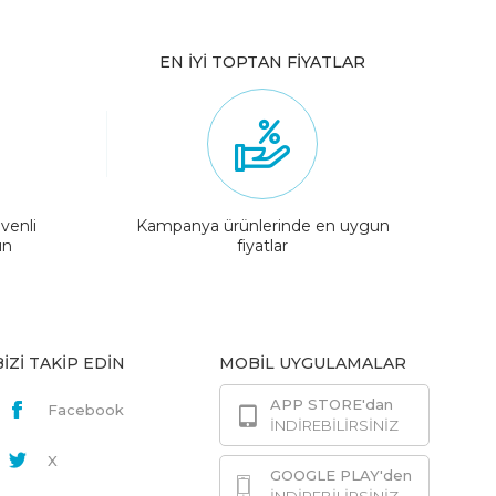
EN İYİ TOPTAN FİYATLAR
venli
Kampanya ürünlerinde en uygun
ın
fiyatlar
BİZİ TAKİP EDİN
MOBİL UYGULAMALAR
APP STORE'dan
Facebook
İNDİREBİLİRSİNİZ
X
GOOGLE PLAY'den