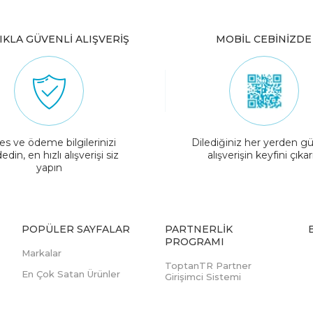
IKLA GÜVENLİ ALIŞVERİŞ
MOBİL CEBİNİZDE
es ve ödeme bilgilerinizi
Dilediğiniz her yerden gü
edin, en hızlı alışverişi siz
alışverişin keyfini çıkar
yapın
POPÜLER SAYFALAR
PARTNERLIK
PROGRAMI
Markalar
ToptanTR Partner
En Çok Satan Ürünler
Girişimci Sistemi