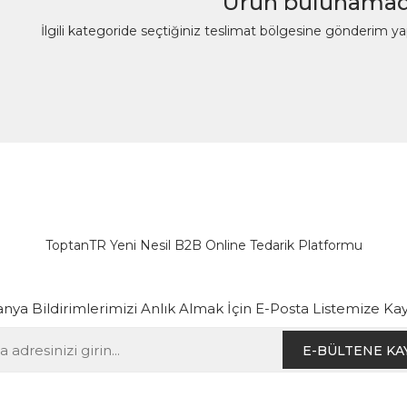
Ürün bulunamad
İlgili kategoride seçtiğiniz teslimat bölgesine gönderim y
ToptanTR Yeni Nesil B2B Online Tedarik Platformu
ya Bildirimlerimizi Anlık Almak İçin E-Posta Listemize Kay
E-BÜLTENE KA