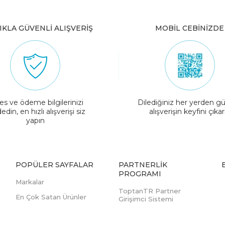
IKLA GÜVENLİ ALIŞVERİŞ
MOBİL CEBİNİZDE
es ve ödeme bilgilerinizi
Dilediğiniz her yerden gü
edin, en hızlı alışverişi siz
alışverişin keyfini çıkar
yapın
POPÜLER SAYFALAR
PARTNERLIK
PROGRAMI
Markalar
ToptanTR Partner
En Çok Satan Ürünler
Girişimci Sistemi