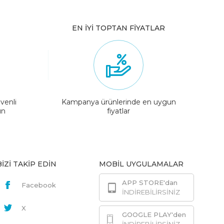
EN İYİ TOPTAN FİYATLAR
venli
Kampanya ürünlerinde en uygun
ın
fiyatlar
BİZİ TAKİP EDİN
MOBİL UYGULAMALAR
APP STORE'dan
Facebook
İNDİREBİLİRSİNİZ
X
GOOGLE PLAY'den