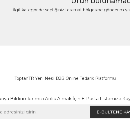
Ürün bulunamad
İlgili kategoride seçtiğiniz teslimat bölgesine gönderim y
ToptanTR Yeni Nesil B2B Online Tedarik Platformu
ya Bildirimlerimizi Anlık Almak İçin E-Posta Listemize Kay
E-BÜLTENE KA