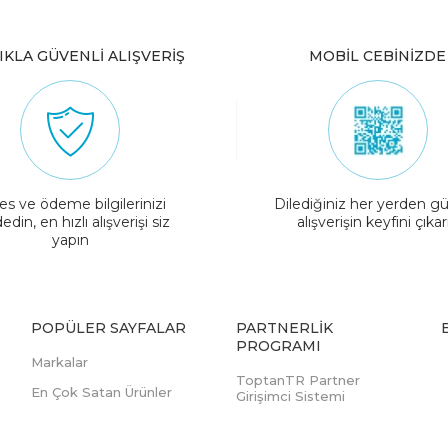
IKLA GÜVENLİ ALIŞVERİŞ
MOBİL CEBİNİZDE
es ve ödeme bilgilerinizi
Dilediğiniz her yerden gü
edin, en hızlı alışverişi siz
alışverişin keyfini çıkar
yapın
POPÜLER SAYFALAR
PARTNERLIK
PROGRAMI
Markalar
ToptanTR Partner
En Çok Satan Ürünler
Girişimci Sistemi