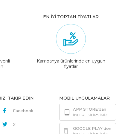
EN İYİ TOPTAN FİYATLAR
venli
Kampanya ürünlerinde en uygun
ın
fiyatlar
BİZİ TAKİP EDİN
MOBİL UYGULAMALAR
APP STORE'dan
Facebook
İNDİREBİLİRSİNİZ
X
GOOGLE PLAY'den