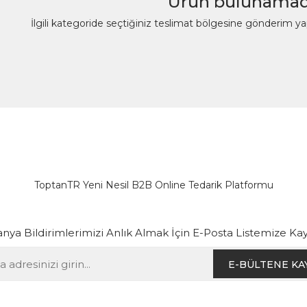
Ürün bulunamad
İlgili kategoride seçtiğiniz teslimat bölgesine gönderim y
ToptanTR Yeni Nesil B2B Online Tedarik Platformu
ya Bildirimlerimizi Anlık Almak İçin E-Posta Listemize Kay
E-BÜLTENE KA