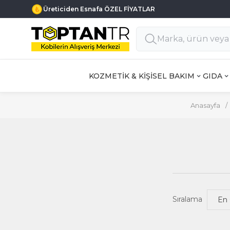
Üreticiden Esnafa ÖZEL FİYATLAR
KOZMETİK & KİŞİSEL BAKIM
GIDA
Anasayfa
/
Sıralama