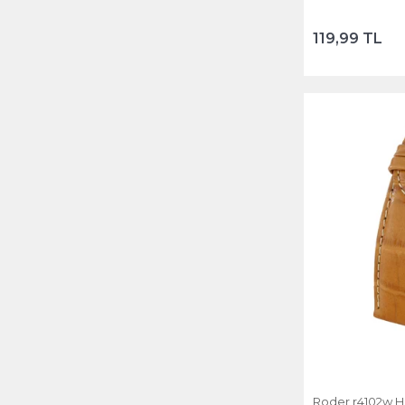
119,99 TL
Roder r4102w Ha