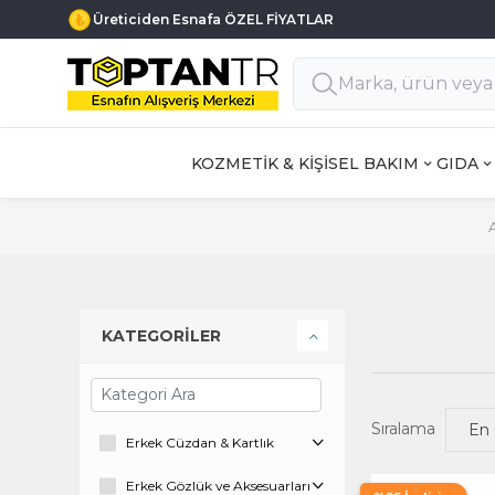
Haftanın 7 Günü MÜŞTERİ DESTEK
KOZMETİK & KİŞİSEL BAKIM
GIDA
KATEGORİLER
Sıralama
Erkek Cüzdan & Kartlık
Erkek Gözlük ve Aksesuarları