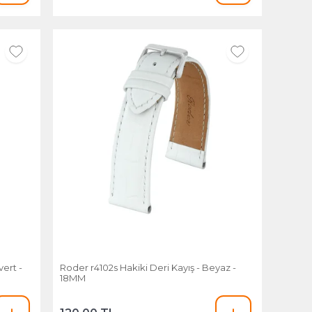
Roder r4102s Hakiki Deri Kayış - Beyaz -
18MM