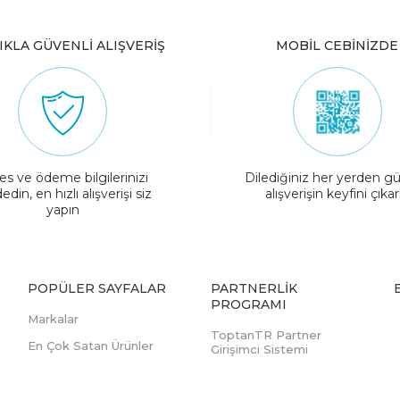
IKLA GÜVENLİ ALIŞVERİŞ
MOBİL CEBİNİZDE
es ve ödeme bilgilerinizi
Dilediğiniz her yerden gü
edin, en hızlı alışverişi siz
alışverişin keyfini çıkar
yapın
POPÜLER SAYFALAR
PARTNERLIK
PROGRAMI
Markalar
ToptanTR Partner
En Çok Satan Ürünler
Girişimci Sistemi