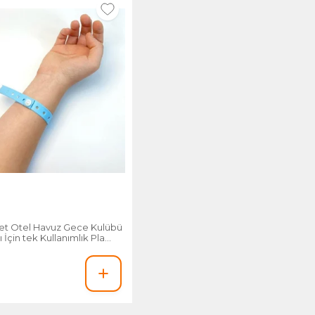
det Otel Havuz Gece Kulübü
çin tek Kullanımlık Plastik