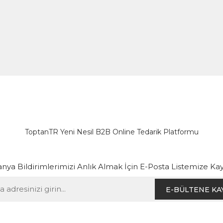
ToptanTR Yeni Nesil B2B Online Tedarik Platformu
ya Bildirimlerimizi Anlık Almak İçin E-Posta Listemize Kay
E-BÜLTENE KA