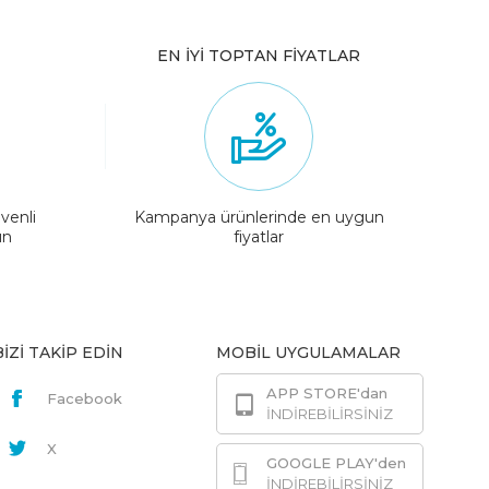
EN İYİ TOPTAN FİYATLAR
venli
Kampanya ürünlerinde en uygun
ın
fiyatlar
BİZİ TAKİP EDİN
MOBİL UYGULAMALAR
APP STORE'dan
Facebook
İNDİREBİLİRSİNİZ
X
GOOGLE PLAY'den
İNDİREBİLİRSİNİZ