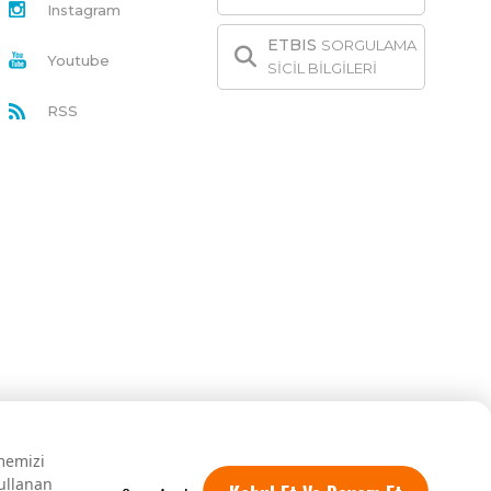
Instagram
ETBIS
SORGULAMA
Youtube
SİCİL BİLGİLERİ
RSS
rmemizi
kullanan