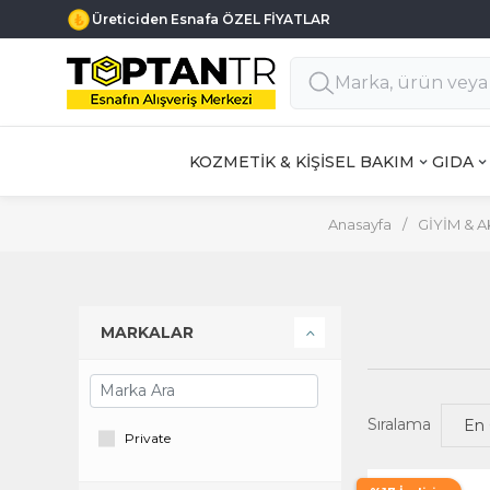
Üreticiden Esnafa ÖZEL FİYATLAR
KOZMETİK & KİŞİSEL BAKIM
GIDA
Anasayfa
/
GİYİM & 
MARKALAR
Sıralama
Private