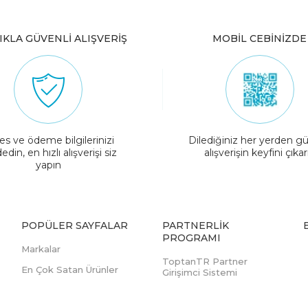
IKLA GÜVENLİ ALIŞVERİŞ
MOBİL CEBİNİZDE
es ve ödeme bilgilerinizi
Dilediğiniz her yerden gü
edin, en hızlı alışverişi siz
alışverişin keyfini çıkar
yapın
POPÜLER SAYFALAR
PARTNERLIK
PROGRAMI
Markalar
ToptanTR Partner
En Çok Satan Ürünler
Girişimci Sistemi