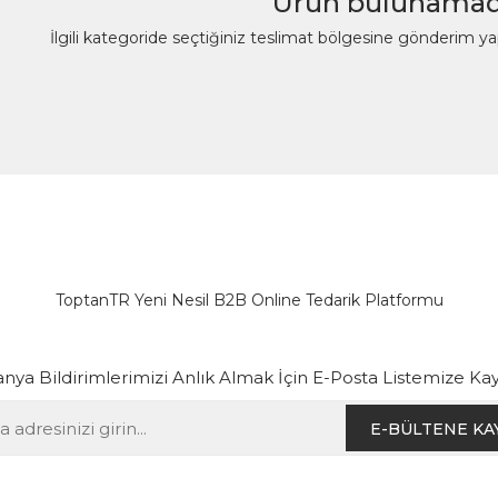
Ürün bulunamad
İlgili kategoride seçtiğiniz teslimat bölgesine gönderim y
ToptanTR Yeni Nesil B2B Online Tedarik Platformu
ya Bildirimlerimizi Anlık Almak İçin E-Posta Listemize Kay
E-BÜLTENE KA