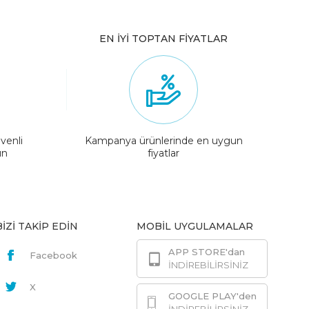
EN İYİ TOPTAN FİYATLAR
venli
Kampanya ürünlerinde en uygun
ın
fiyatlar
BİZİ TAKİP EDİN
MOBİL UYGULAMALAR
APP STORE'dan
Facebook
İNDİREBİLİRSİNİZ
X
GOOGLE PLAY'den