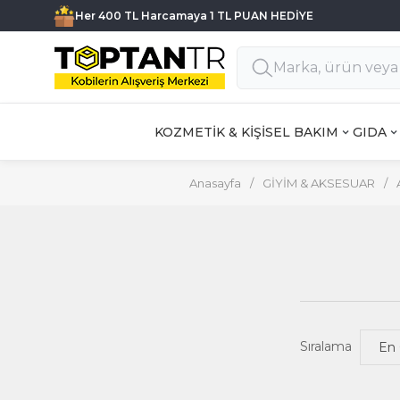
Her 400 TL Harcamaya 1 TL PUAN HEDİYE
KOZMETİK & KİŞİSEL BAKIM
GIDA
Anasayfa
/
GİYİM & AKSESUAR
/
Sıralama