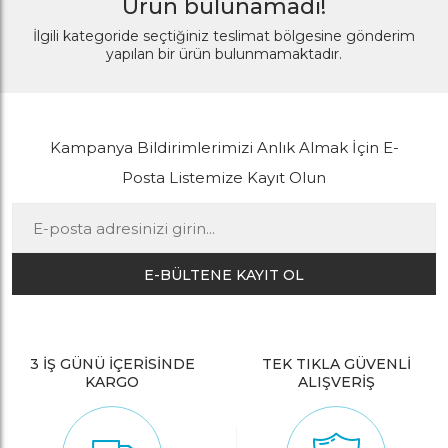
Ürün bulunamadı!
İlgili kategoride seçtiğiniz teslimat bölgesine gönderim
yapılan bir ürün bulunmamaktadır.
Kampanya Bildirimlerimizi Anlık Almak İçin E-
Posta Listemize Kayıt Olun
E-BÜLTENE KAYIT OL
3 İŞ GÜNÜ İÇERİSİNDE
TEK TIKLA GÜVENLİ
KARGO
ALIŞVERİŞ