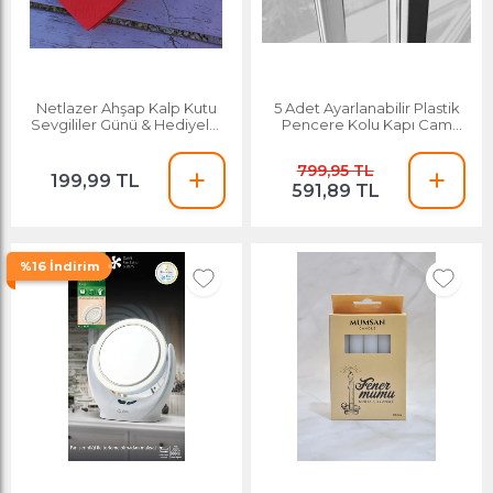
Netlazer Ahşap Kalp Kutu
5 Adet Ayarlanabilir Plastik
Sevgililer Günü & Hediyelik
Pencere Kolu Kapı Cam
Sunum Kutusu
Aralama Stoper
799,95 TL
199,99 TL
591,89 TL
%16 İndirim