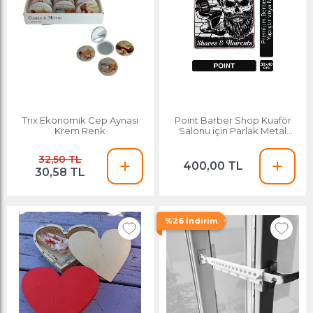
Trix Ekonomik Cep Aynası
Point Barber Shop Kuaför
Krem Renk
Salonu için Parlak Metal
Tablo 30x40 Cm Pctr-2004
32,50 TL
400,00 TL
30,58 TL
%26 İndirim