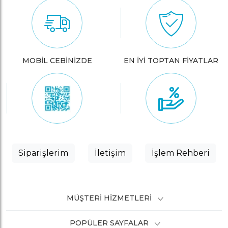
MOBİL CEBİNİZDE
EN İYİ TOPTAN FİYATLAR
Siparişlerim
İletişim
İşlem Rehberi
MÜŞTERI HIZMETLERI
POPÜLER SAYFALAR