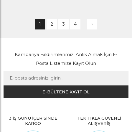
1
2
3
4
Kampanya Bildirimlerimizi Anlık Almak İçin E-
Posta Listemize Kayıt Olun
E-BÜLTENE KAYIT OL
3 İŞ GÜNÜ İÇERİSİNDE
TEK TIKLA GÜVENLİ
KARGO
ALIŞVERİŞ