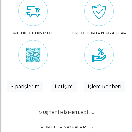
MOBİL CEBİNİZDE
EN İYİ TOPTAN FİYATLAR
Siparişlerim
İletişim
İşlem Rehberi
MÜŞTERI HIZMETLERI
POPÜLER SAYFALAR