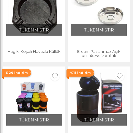
TÜKENMİŞTİR
TÜKENMİŞTİR
Hagiki Köşeli Havuzlu Küllük
Ercam Paslanmaz Açık
Küllük-çelik Küllük
%29 İndirim
%11 İndirim
TÜKENMİŞTİR
TÜKENMİŞTİR