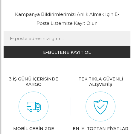
Kampanya Bildirimlerimizi Anlık Almak İçin E-
Posta Listemize Kayıt Olun
E-BÜLTENE KAYIT OL
3 İŞ GÜNÜ İÇERİSİNDE
TEK TIKLA GÜVENLİ
KARGO
ALIŞVERİŞ
MOBİL CEBİNİZDE
EN İYİ TOPTAN FİYATLAR