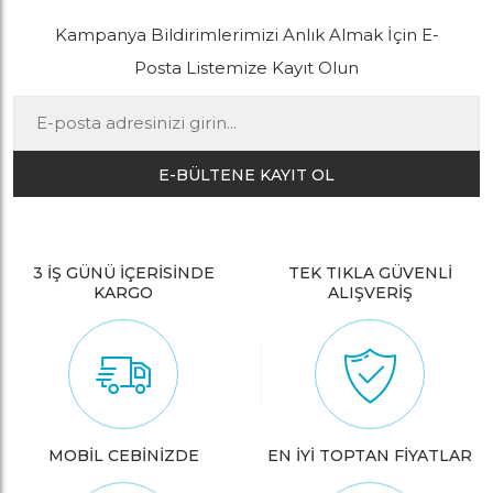
Kampanya Bildirimlerimizi Anlık Almak İçin E-
Posta Listemize Kayıt Olun
E-BÜLTENE KAYIT OL
3 İŞ GÜNÜ İÇERİSİNDE
TEK TIKLA GÜVENLİ
KARGO
ALIŞVERİŞ
MOBİL CEBİNİZDE
EN İYİ TOPTAN FİYATLAR