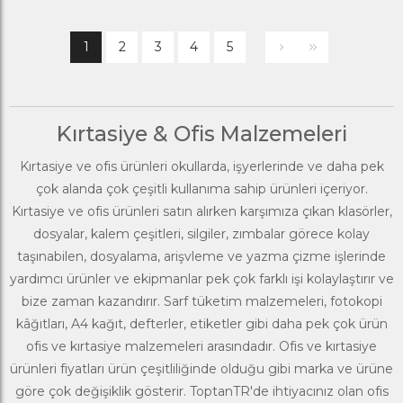
1
2
3
4
5
Kırtasiye & Ofis Malzemeleri
Kırtasiye ve ofis ürünleri okullarda, işyerlerinde ve daha pek
çok alanda çok çeşitli kullanıma sahip ürünleri içeriyor.
Kırtasiye ve ofis ürünleri satın alırken karşımıza çıkan
klasörler,
dosyalar
, kalem çeşitleri, silgiler, zımbalar görece kolay
taşınabilen, dosyalama, arişvleme ve yazma çizme işlerinde
yardımcı ürünler ve ekipmanlar pek çok farklı işi kolaylaştırır ve
bize zaman kazandırır. Sarf tüketim malzemeleri,
fotokopi
kâğıtları, A4 kağıt
, defterler, etiketler gibi daha pek çok ürün
ofis ve kırtasiye malzemeleri arasındadır. Ofis ve kırtasiye
ürünleri fiyatları ürün çeşitliliğinde olduğu gibi marka ve ürüne
göre çok değişiklik gösterir. ToptanTR'de ihtiyacınız olan ofis