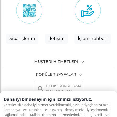
Siparişlerim
İletişim
İşlem Rehberi
MÜŞTERI HIZMETLERI
POPÜLER SAYFALAR
ETBIS
SORGULAMA
SİCİL BİLGİLERİ
Daha iyi bir deneyim için izninizi istiyoruz.
Çerezler, size daha iyi hizmet verebilmemizi, sizin ihtiyaçlarınıza özel
kampanya ve ürünler ile alışveriş deneyiminizi iyileştirmemizi
sağlamaktadır. Kullanıcılarımızın hizmetlerimizden güvenli ve
İNTERNETTE GÜVENLİ ALIŞVERİŞ