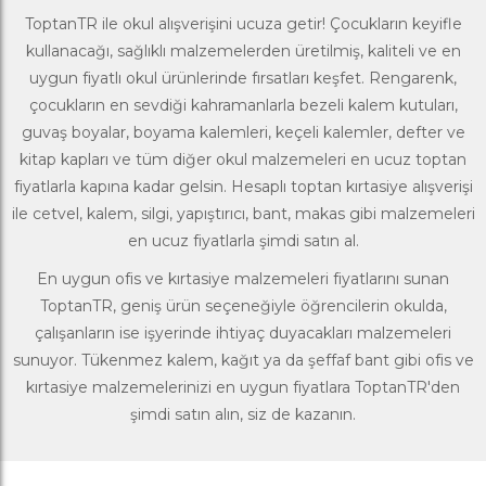
ToptanTR ile okul alışverişini ucuza getir! Çocukların keyifle
kullanacağı, sağlıklı malzemelerden üretilmiş, kaliteli ve en
uygun fiyatlı okul ürünlerinde fırsatları keşfet. Rengarenk,
çocukların en sevdiği kahramanlarla bezeli kalem kutuları,
guvaş boyalar, boyama kalemleri, keçeli kalemler, defter ve
kitap kapları ve tüm diğer okul malzemeleri en ucuz toptan
fiyatlarla kapına kadar gelsin. Hesaplı toptan kırtasiye alışverişi
ile cetvel, kalem, silgi, yapıştırıcı, bant, makas gibi malzemeleri
en ucuz fiyatlarla şimdi satın al.
En uygun ofis ve kırtasiye malzemeleri fiyatlarını sunan
ToptanTR, geniş ürün seçeneğiyle öğrencilerin okulda,
çalışanların ise işyerinde ihtiyaç duyacakları malzemeleri
sunuyor. Tükenmez kalem, kağıt ya da şeffaf bant gibi ofis ve
kırtasiye malzemelerinizi en uygun fiyatlara
ToptanTR
'den
şimdi satın alın, siz de kazanın.