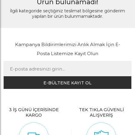
Ürün bulunamadı!
İlgili kategoride seçtiğiniz teslimat bölgesine gönderim
yapılan bir ürün bulunmamaktadır.
Kampanya Bildirimlerimizi Anlık Almak İçin E-
Posta Listemize Kayıt Olun
E-BÜLTENE KAYIT OL
3 İŞ GÜNÜ İÇERİSİNDE
TEK TIKLA GÜVENLİ
KARGO
ALIŞVERİŞ