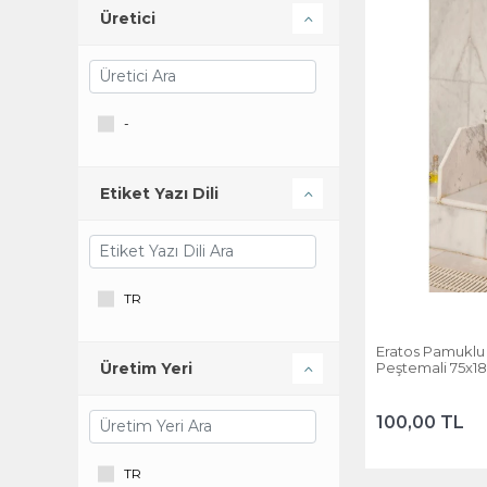
Üretici
-
Etiket Yazı Dili
TR
Eratos Pamuklu 
Peştemali 75x1
Üretim Yeri
100,00 TL
TR