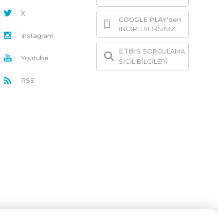
X
GOOGLE PLAY'den
İNDİREBİLİRSİNİZ
Instagram
ETBIS
SORGULAMA
Youtube
SİCİL BİLGİLERİ
RSS