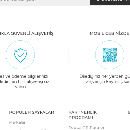
IKLA GÜVENLİ ALIŞVERİŞ
MOBİL CEBİNİZDE
es ve ödeme bilgilerinizi
Dilediğiniz her yerden gü
edin, en hızlı alışverişi siz
alışverişin keyfini çıkar
yapın
POPÜLER SAYFALAR
PARTNERLIK
PROGRAMI
Markalar
ToptanTR Partner