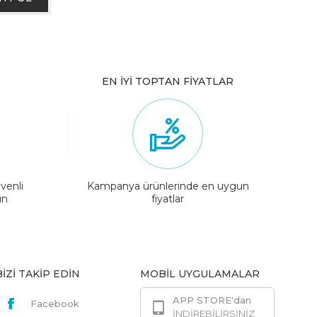
EN İYİ TOPTAN FİYATLAR
venli
Kampanya ürünlerinde en uygun
ın
fiyatlar
BİZİ TAKİP EDİN
MOBİL UYGULAMALAR
APP STORE'dan
Facebook
İNDİREBİLİRSİNİZ