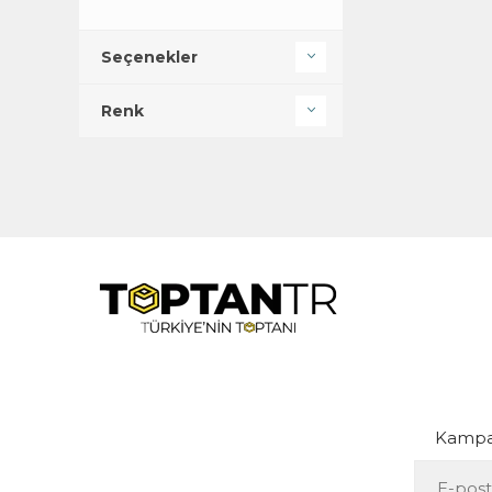
Seçenekler
Renk
Kampan