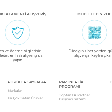
IKLA GÜVENLİ ALIŞVERİŞ
MOBİL CEBİNİZDE
es ve ödeme bilgilerinizi
Dilediğiniz her yerden gü
edin, en hızlı alışverişi siz
alışverişin keyfini çıkar
yapın
POPÜLER SAYFALAR
PARTNERLIK
PROGRAMI
Markalar
ToptanTR Partner
En Çok Satan Ürünler
Girişimci Sistemi