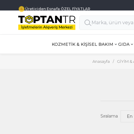
Üreticiden Esnafa ÖZEL FİYATLAR
KOZMETİK & KİŞİSEL BAKIM
GIDA
Anasayfa
/
GİYİM &
Sıralama