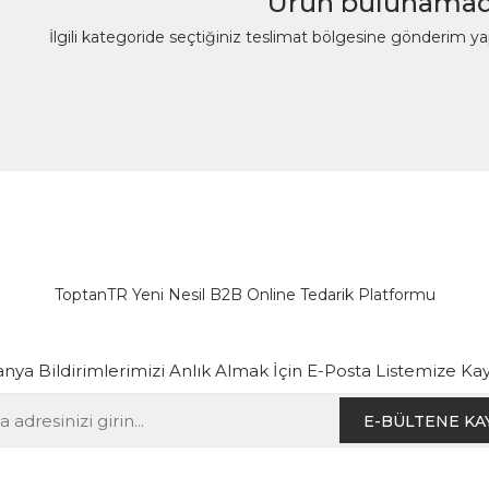
Ürün bulunamad
İlgili kategoride seçtiğiniz teslimat bölgesine gönderim y
ToptanTR Yeni Nesil B2B Online Tedarik Platformu
ya Bildirimlerimizi Anlık Almak İçin E-Posta Listemize Kay
E-BÜLTENE KA