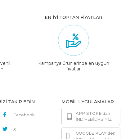
EN İYİ TOPTAN FİYATLAR
venli
Kampanya ürünlerinde en uygun
ın
fiyatlar
BİZİ TAKİP EDİN
MOBİL UYGULAMALAR
APP STORE'dan
Facebook
İNDİREBİLİRSİNİZ
X
GOOGLE PLAY'den