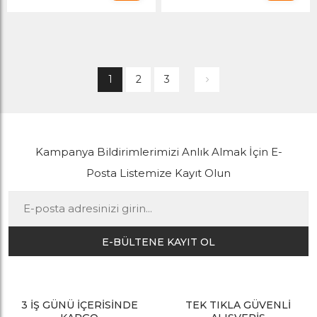
1
2
3
Kampanya Bildirimlerimizi Anlık Almak İçin E-
Posta Listemize Kayıt Olun
E-BÜLTENE KAYIT OL
3 İŞ GÜNÜ İÇERİSİNDE
TEK TIKLA GÜVENLİ