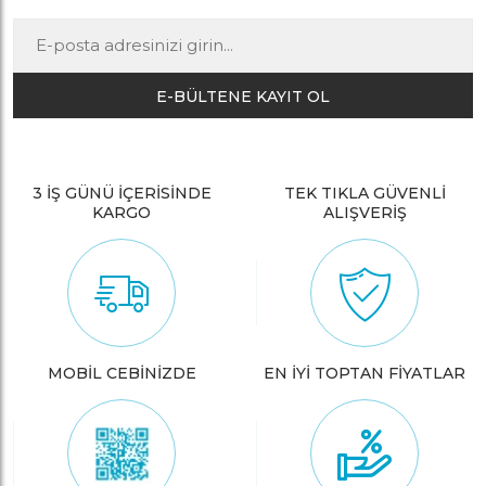
E-BÜLTENE KAYIT OL
3 İŞ GÜNÜ İÇERİSİNDE
TEK TIKLA GÜVENLİ
KARGO
ALIŞVERİŞ
MOBİL CEBİNİZDE
EN İYİ TOPTAN FİYATLAR