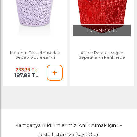
TÜKENMİŞTİR
Merdem Dantel Yuvarlak
Asude Patates-soğan
Sepet-15 Litre-renkli
Sepeti-farklı Renklerde
233,33 TL
187,89 TL
Kampanya Bildirimlerimizi Anlık Almak İçin E-
Posta Listemize Kayıt Olun