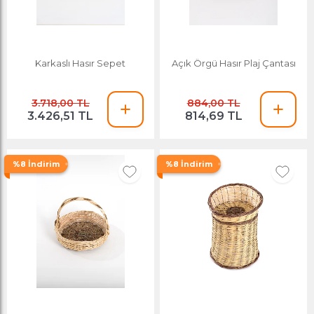
Karkaslı Hasır Sepet
Açık Örgü Hasır Plaj Çantası
3.718,00 TL
884,00 TL
3.426,51 TL
814,69 TL
%8 İndirim
%8 İndirim