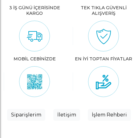
3 İŞ GÜNÜ İÇERİSİNDE
TEK TIKLA GÜVENLİ
KARGO
ALIŞVERİŞ
MOBİL CEBİNİZDE
EN İYİ TOPTAN FİYATLAR
Siparişlerim
İletişim
İşlem Rehberi