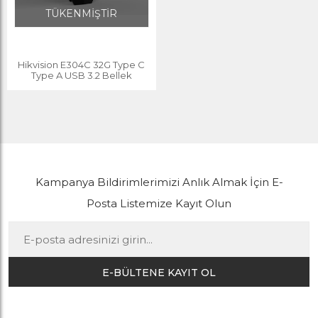
TÜKENMİŞTİR
Hikvision E304C 32G Type C
Type A USB 3.2 Bellek
Kampanya Bildirimlerimizi Anlık Almak İçin E-
Posta Listemize Kayıt Olun
E-BÜLTENE KAYIT OL