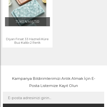
TÜKENMİŞTİR
Diyarı Fırsat 33 Hazneli Küre
Buz Kalıbı 2 Renk
Kampanya Bildirimlerimizi Anlık Almak İçin E-
Posta Listemize Kayıt Olun